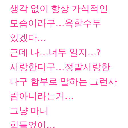
생각 없이 항상 가식적인
모습이라구…욕할수두
있겠다…
근데 나…너두 알지…?
사랑한다구…정말사랑한
다구 함부로 말하는 그런사
람아니라는거…
그냥 마니
힘들었어…