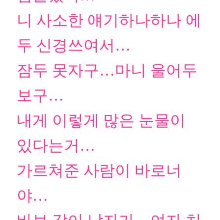
니 사소한 얘기하나하나 에
두 신경쓰여서…
잠두 못자구…마니 울어두
보구…
내게 이렇게 많은 눈물이
있다는거…
가르쳐준 사람이 바로너
야…