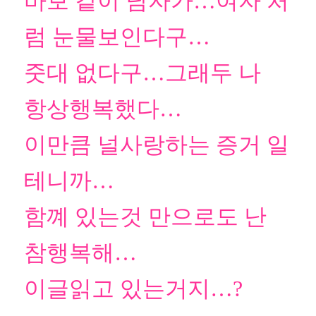
바보 같이 남자가…여자 처
럼 눈물보인다구…
줏대 없다구…그래두 나
항상행복했다…
이만큼 널사랑하는 증거 일
테니까…
함꼐 있는것 만으로도 난
참행복해…
이글읽고 있는거지…?