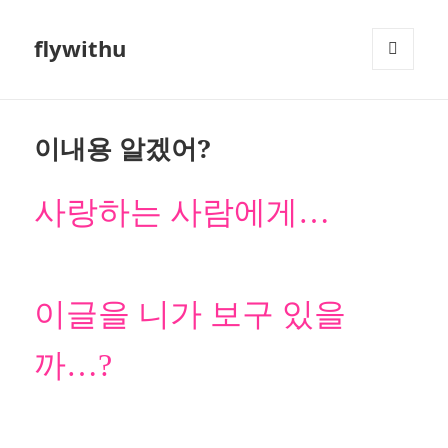
flywithu
메뉴와
위젯
이내용 알겠어?
사랑하는 사람에게…
이글을 니가 보구 있을
까…?