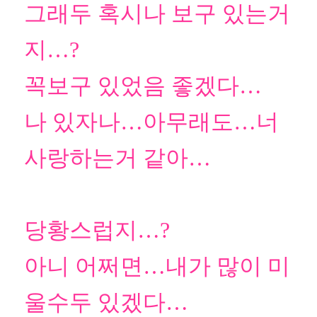
그래두 혹시나 보구 있는거
지…?
꼭보구 있었음 좋겠다…
나 있자나…아무래도…너
사랑하는거 같아…
당황스럽지…?
아니 어쩌면…내가 많이 미
울수두 있겠다…