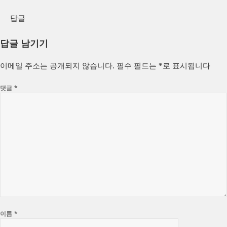
답글
답글 남기기
이메일 주소는 공개되지 않습니다.
필수 필드는
*
로 표시됩니다
댓글
*
이름
*