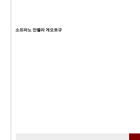
소프라노 안젤라 게오르규