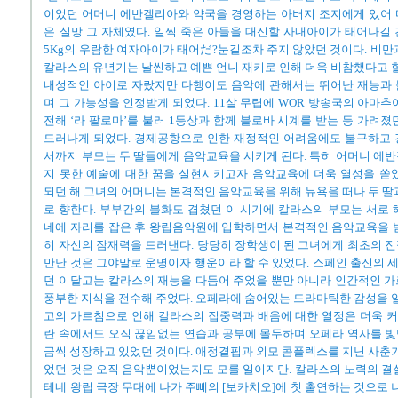
이었던 어머니 에반겔리아와 약국을 경영하는 아버지 조지에게 있어 
은 실망 그 자체였다. 일찍 죽은 아들을 대신할 사내아이가 태어나길
5Kg의 우람한 여자아이가 태어だ?눈길조차 주지 않았던 것이다. 비만
칼라스의 유년기는 날씬하고 예쁜 언니 재키로 인해 더욱 비참했다고 할
내성적인 아이로 자랐지만 다행이도 음악에 관해서는 뛰어난 재능과 
며 그 가능성을 인정받게 되었다. 11살 무렵에 WOR 방송국의 아마추
전해 ‘라 팔로마’를 불러 1등상과 함께 블로바 시계를 받는 등 가려졌
드러나게 되었다. 경제공항으로 인한 재정적인 어려움에도 불구하고 
서까지 부모는 두 딸들에게 음악교육을 시키게 된다. 특히 어머니 에
지 못한 예술에 대한 꿈을 실현시키고자 음악교육에 더욱 열성을 쏟았
되던 해 그녀의 어머니는 본격적인 음악교육을 위해 뉴욕을 떠나 두 딸
로 향한다. 부부간의 불화도 겹쳤던 이 시기에 칼라스의 부모는 서로 
네에 자리를 잡은 후 왕립음악원에 입학하면서 본격적인 음악교육을 
히 자신의 잠재력을 드러낸다. 당당히 장학생이 된 그녀에게 최초의 
만난 것은 그야말로 운명이자 행운이라 할 수 있었다. 스페인 출신의
던 이달고는 칼라스의 재능을 다듬어 주었을 뿐만 아니라 인간적인 
풍부한 지식을 전수해 주었다. 오페라에 숨어있는 드라마틱한 감성을 일
고의 가르침으로 인해 칼라스의 집중력과 배움에 대한 열정은 더욱 커
란 속에서도 오직 끊임없는 연습과 공부에 몰두하며 오페라 역사를 빛낼
금씩 성장하고 있었던 것이다. 애정결핍과 외모 콤플렉스를 지닌 사춘기
었던 것은 오직 음악뿐이었는지도 모를 일이지만. 칼라스의 노력의 결실
테네 왕립 극장 무대에 나가 주뻬의 [보카치오]에 첫 출연하는 것으로 