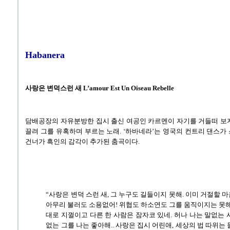
Habanera
사랑은 변덕스런 새
L’amour Est Un Oiseau Rebelle
담배공장의 자유분방한 집시 출신 여공인 카르멘이 자기를 거들떠 보
끌려 그를 유혹하며 부르는 노래. ‘하바네라’는 영국의 컨트리 댄스가
건너가 흑인의 감각이 추가된 춤곡이다.
“사랑은 변덕 스런 새, 그 누구도 길들이지 못해. 이미 거절할 
아무리 불러도 소용없어! 위협도 하소연도 그를 움직이지는 못해.
대로 지껄이고 다른 한 사람은 잠자코 있네. 허나 나는 말없는 
없는 그를 나는 좋아해.. 사랑은 집시 어린애, 세상의 법 따위는 