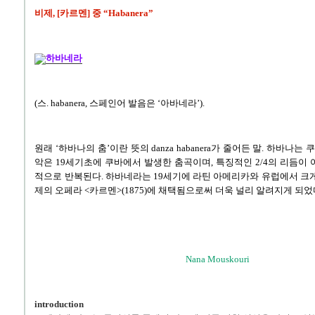
비제, [카르멘] 중 “Habanera”
하바네라
(스. habanera, 스페인어 발음은 ‘아바네라’).
원래 ‘하바나의 춤’이란 뜻의 danza habanera가 줄어든 말. 하바나는 
악은 19세기초에 쿠바에서 발생한 춤곡이며, 특징적인 2/4의 리듬이 
적으로 반복된다. 하바네라는 19세기에 라틴 아메리카와 유럽에서 크게
제의 오페라 <카르멘>(1875)에 채택됨으로써 더욱 널리 알려지게 되었
Nana Mouskouri
introduction