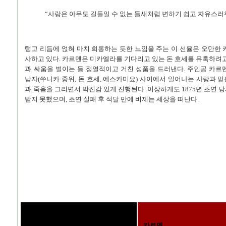
“사랑은 아무도 길들일 수 없는 들새처럼 변하기 쉽고 자유스러
탱고 리듬에 얹혀 마치 희롱하는 듯한 느낌을 주는 이 선율은 오만한 
사하고 있다. 카르멘은 미카엘라를 기다리고 있는 돈 호세를 유혹하려고
과 싸움을 벌이는 등 정열적이고 거친 성품을 드러낸다. 주인공 카르
남자(쑤니카 중위, 돈 호세, 에스카미요) 사이에서 일어나는 사랑과 믿은
과 죽음을 그리면서 박진감 있게 진행된다. 이상하게도 1875년 초연 
받지 못했으며, 초연 실패 후 석달 만에 비제는 세상을 떠난다.
카르멘