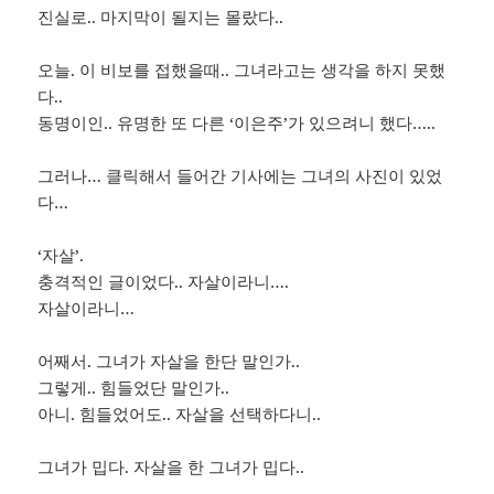
진실로.. 마지막이 될지는 몰랐다..
오늘. 이 비보를 접했을때.. 그녀라고는 생각을 하지 못했
다..
동명이인.. 유명한 또 다른 ‘이은주’가 있으려니 했다…..
그러나… 클릭해서 들어간 기사에는 그녀의 사진이 있었
다…
‘자살’.
충격적인 글이었다.. 자살이라니….
자살이라니…
어째서. 그녀가 자살을 한단 말인가..
그렇게.. 힘들었단 말인가..
아니. 힘들었어도.. 자살을 선택하다니..
그녀가 밉다. 자살을 한 그녀가 밉다..