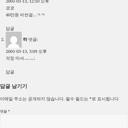
2005-03-13, 12:10 오후
쿄쿄
40만원 비싼걸…ㅋㅋ
답글
햐
댓글:
2005-03-13, 3:09 오후
걱정 마셔.ㅡㅡ;
답글
답글 남기기
이메일 주소는 공개되지 않습니다.
필수 필드는
*
로 표시됩니다
댓글
*