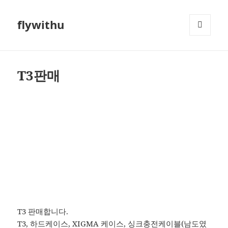
flywithu
메뉴와
위젯
T3판매
T3 판매합니다.
T3, 하드케이스, XIGMA 케이스, 싱크충전케이블(남도였