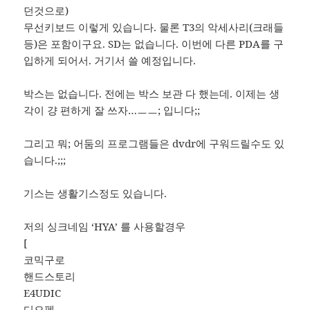
던것으로)
무선키보드 이렇게 있습니다. 물론 T3의 악세사리(크래들
등)은 포함이구요. SD는 없습니다. 이번에 다른 PDA를 구
입하게 되어서. 거기서 쓸 예정입니다.
박스는 없습니다. 전에는 박스 보관 다 했는데. 이제는 생
각이 걍 편하게 잘 쓰자…ㅡㅡ; 입니다;;
그리고 뭐; 어둠의 프로그램들은 dvdr에 구워드릴수도 있
습니다.;;;
기스는 생활기스정도 있습니다.
저의 싱크네임 ‘HYA’ 를 사용할경우
[
코믹구로
핸드스토리
E4UDIC
디오펜