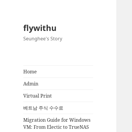
flywithu
Seunghee's Story
Home
Admin
Virtual Print
베트남 주식 수수료
Migration Guide for Windows
VM: From Electic to TrueNAS