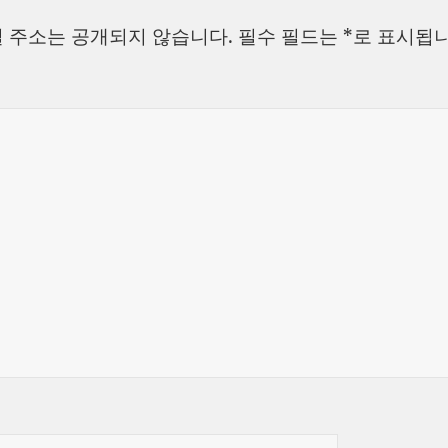
자
리
 주소는 공개되지 않습니다.
필수 필드는
*
로 표시됩