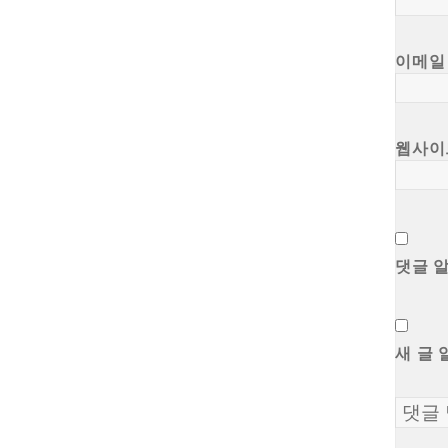
이메
웹사이
댓글 
새 글 