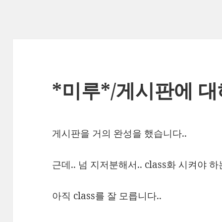
*미루*/게시판에 대
게시판을 거의 완성을 했습니다..
근데.. 넘 지저분해서.. class화 시켜야 하
아직 class를 잘 모릅니다..