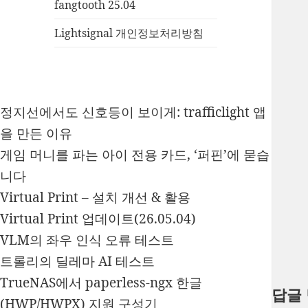
fangtooth 25.04
Lightsignal 개인정보처리방침
정지선에서도 신호등이 보이게: trafficlight 앱
을 만든 이유
게임 머니를 파는 아이 전용 카드, ‘퍼핀’에 묻습
니다
Virtual Print – 설치 개선 & 활용
Virtual Print 업데이트(26.05.04)
VLM의 좌우 인식 오류 테스트
트롤리의 딜레마 AI 테스트
TrueNAS에서 paperless-ngx 한글
답글
(HWP/HWPX) 지원 구성기