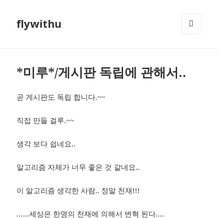
flywithu
메뉴와
위젯
*미루*/게시판 독립에 관해서..
곧 게시판도 독립 합니다.~~
직접 만들 걸루.~~
생각 보다 쉽네요..
알고리즘 자체가 너무 좋은 것 같네요..
이 알고리즘 생각한 사람.. 정말 천재!!!
……세상은 한명의 천재에 의해서 변혁 된다….