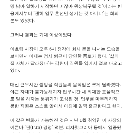
명 남아 일하기 시작하면 머잖아 원상복구될 것`이라는 반
응에서부터 `괜히 업무 혼선만 생기는 것 아니냐`는 회의
론도 있었다.
그러나 결과는 기대 이상이었다.
이호림 사장이 오후 6시 정각에 회사 문을 나서는 모습을
보이면서 이제는 정시 퇴근이 당연한 풍토가 됐다. `삶의
질 자체가 달라졌다`는 감탄이 직원들 입에서 절로 나오고
있다.
대신 근무시간 쌍방울 직원들의 움직임은 크게 달라졌다.
야근 자체가 불가능해지자 업무시간 내 최대한 효율적으
로 일을 하자는 분위기가 조성된 것. 업무를 마무리하지
못한 직원은 스스로 알아서 아침에 일찍 출근한다고 한다.
이 같은 변화가 가능해진 것은 지난 1월 취임한 이 사장의
이른바 `펀(Fun) 경영` 덕분. 피자헛코리아 등에서 입증됐