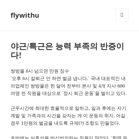
flywithu
메뉴와
위젯
야근/특근은 능력 부족의 반증이
다!
쌍방울 6시 넘으면 만원 징수
`오후 6시 칼퇴근 안 하면 벌금 냅니다.` 국내 대표적인 내
의업체인 쌍방울은 한 달여 전부터 본사 및 4개 지사 600
여명 전 직원을 대상으로 `정시 퇴근 운동`을 벌이고 있다.
근무시간에 최대한 효율적으로 일하고, 일과 후에는 자기
계발 및 가족과의 시간을 갖자는 게 이 운동의 취지. 어길
경우 1만원의 벌금을 내도록 규제(?) 조항도 만들었다.
초반에는 실효성을 반신반의하는 직원이 많았다. `한명 두