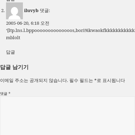
iluvyb
댓글:
2005-06-20, 6:18 오전
‘[ltp.lns.l.bppoooooooooooooos,bori9ikwaokfkkkkkkkkk
mblolt
답글
답글 남기기
이메일 주소는 공개되지 않습니다.
필수 필드는
*
로 표시됩니다
댓글
*