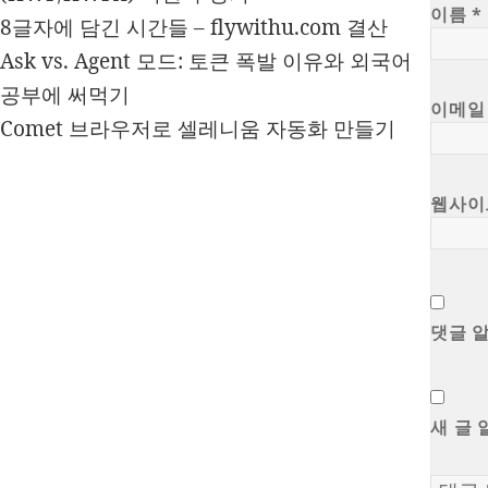
이름
*
8글자에 담긴 시간들 – flywithu.com 결산
Ask vs. Agent 모드: 토큰 폭발 이유와 외국어
공부에 써먹기
이메
Comet 브라우저로 셀레니움 자동화 만들기
웹사이
댓글 
새 글 