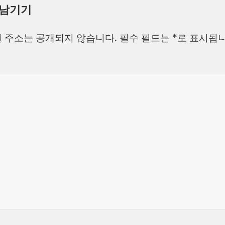
 남기기
일
이
고
자
리
 주소는 공개되지 않습니다.
필수 필드는
*
로 표시됩