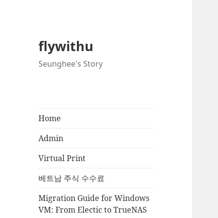
flywithu
Seunghee's Story
Home
Admin
Virtual Print
베트남 주식 수수료
Migration Guide for Windows
VM: From Electic to TrueNAS