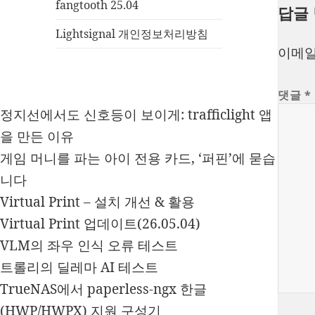
fangtooth 25.04
답글
Lightsignal 개인정보처리방침
이메일
댓글
*
정지선에서도 신호등이 보이게: trafficlight 앱
을 만든 이유
게임 머니를 파는 아이 전용 카드, ‘퍼핀’에 묻습
니다
Virtual Print – 설치 개선 & 활용
Virtual Print 업데이트(26.05.04)
VLM의 좌우 인식 오류 테스트
트롤리의 딜레마 AI 테스트
TrueNAS에서 paperless-ngx 한글
(HWP/HWPX) 지원 구성기