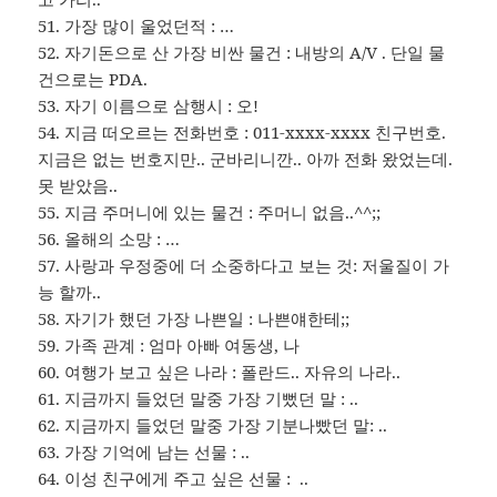
51. 가장 많이 울었던적 : …
52. 자기돈으로 산 가장 비싼 물건 : 내방의 A/V . 단일 물
건으로는 PDA.
53. 자기 이름으로 삼행시 : 오!
54. 지금 떠오르는 전화번호 : 011-xxxx-xxxx 친구번호.
지금은 없는 번호지만.. 군바리니깐.. 아까 전화 왔었는데.
못 받았음..
55. 지금 주머니에 있는 물건 : 주머니 없음..^^;;
56. 올해의 소망 : …
57. 사랑과 우정중에 더 소중하다고 보는 것: 저울질이 가
능 할까..
58. 자기가 했던 가장 나쁜일 : 나쁜얘한테;;
59. 가족 관계 : 엄마 아빠 여동생, 나
60. 여행가 보고 싶은 나라 : 폴란드.. 자유의 나라..
61. 지금까지 들었던 말중 가장 기뻤던 말 : ..
62. 지금까지 들었던 말중 가장 기분나빴던 말: ..
63. 가장 기억에 남는 선물 : ..
64. 이성 친구에게 주고 싶은 선물 : ..