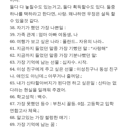
둘다 다 놓칠수도 있는거고, 둘다 획득할수도 있다. 둘중
하나를 택하라고 한다면, 사랑. 왜냐하면 우정은 설득 할
수 있을것 같다.
58. 자기가 했던 가장 나쁜일 :
59. 가족 관계 : 엄마 아빠 여동생, 나
60. 여행가 보고 싶은 나라 : 폴란드.. 자유의 나라..
61. 지금까지 들었던 말중 가장 기뻤던 말 : “사랑해”
62. 지금까지 들었던 말중 가장 기분나빴던 말:
63. 가장 기억에 남는 선물 : 십자수. 시작.
64. 이성 친구에게 주고 싶은 선물 : 이성친구나 동성 친구
나. 애인도 아닌데.;; 아무거나 줄꺼당.;
65. 내가 산타할아버지가 된다면 하고 싶은일 : 산타는 없
다라는 현실을 일깨워 주겠어.
66. 학교성적 : 백수.
67. 가장 못했던 등수 : 부천시 꼴등. 0점. 고등학교 입학
연합고사 체육.;
68. 알고있는 가장 썰렁한 얘기 :
69. 가장 기억에 남는 꿈 :