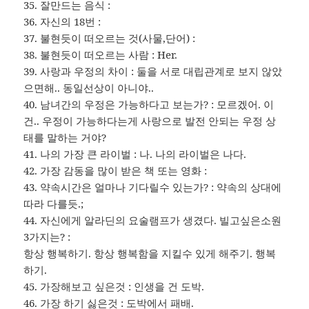
35. 잘만드는 음식 :
36. 자신의 18번 :
37. 불현듯이 떠오르는 것(사물,단어) :
38. 불현듯이 떠오르는 사람 : Her.
39. 사랑과 우정의 차이 : 둘을 서로 대립관계로 보지 않았
으면해.. 동일선상이 아니야..
40. 남녀간의 우정은 가능하다고 보는가? : 모르겠어. 이
건.. 우정이 가능하다는게 사랑으로 발전 안되는 우정 상
태를 말하는 거야?
41. 나의 가장 큰 라이벌 : 나. 나의 라이벌은 나다.
42. 가장 감동을 많이 받은 책 또는 영화 :
43. 약속시간은 얼마나 기다릴수 있는가? : 약속의 상대에
따라 다를듯.;
44. 자신에게 알라딘의 요술램프가 생겼다. 빌고싶은소원
3가지는? :
항상 행복하기. 항상 행복함을 지킬수 있게 해주기. 행복
하기.
45. 가장해보고 싶은것 : 인생을 건 도박.
46. 가장 하기 싫은것 : 도박에서 패배.