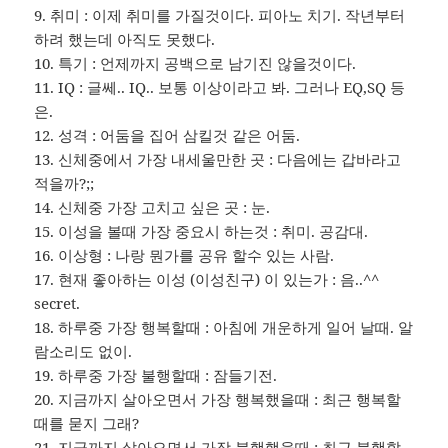
9. 취미 : 이제 취미를 가질것이다. 피아노 치기. 작년부터
하려 했는데 아직도 못했다.
10. 특기 : 언제까지 공백으로 남기진 않을것이다.
11. IQ : 글쎄.. IQ.. 보통 이상이라고 봐. 그러나 EQ,SQ 등
은.
12. 성격 : 어둠을 집어 삼킬것 같은 어둠.
13. 신체중에서 가장 내세울만한 곳 : 다음에는 갑바라고
적을까?;;
14. 신체중 가장 고치고 싶은 곳 : 눈.
15. 이성을 볼때 가장 중요시 하는것 : 취미. 공감대.
16. 이상형 : 나랑 뭔가를 공유 할수 있는 사람.
17. 현재 좋아하는 이성 (이성친구) 이 있는가 : 음..^^
secret.
18. 하루중 가장 행복할때 : 아침에 개운하게 일어 날때. 알
람소리도 없이.
19. 하루중 가장 불행할때 : 잠들기전.
20. 지금까지 살아오면서 가장 행복했을때 : 최근 행복할
때를 묻지 그래?
21. 지금까지 살아오면서 가장 불행했을때 : 최근 불행할