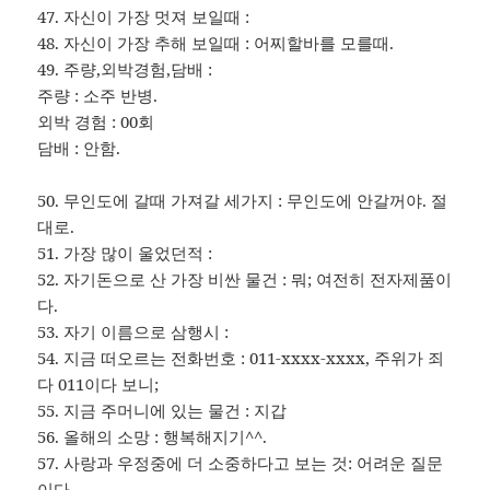
47. 자신이 가장 멋져 보일때 :
48. 자신이 가장 추해 보일때 : 어찌할바를 모를때.
49. 주량,외박경험,담배 :
주량 : 소주 반병.
외박 경험 : 00회
담배 : 안함.
50. 무인도에 갈때 가져갈 세가지 : 무인도에 안갈꺼야. 절
대로.
51. 가장 많이 울었던적 :
52. 자기돈으로 산 가장 비싼 물건 : 뭐; 여전히 전자제품이
다.
53. 자기 이름으로 삼행시 :
54. 지금 떠오르는 전화번호 : 011-xxxx-xxxx, 주위가 죄
다 011이다 보니;
55. 지금 주머니에 있는 물건 : 지갑
56. 올해의 소망 : 행복해지기^^.
57. 사랑과 우정중에 더 소중하다고 보는 것: 어려운 질문
이다.