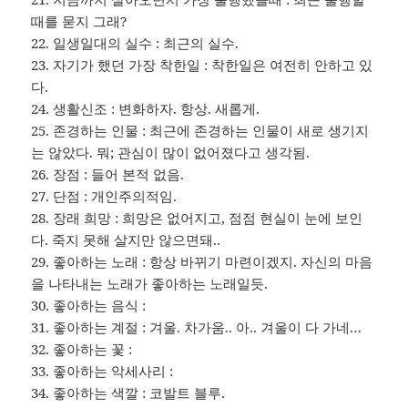
때를 묻지 그래?
22. 일생일대의 실수 : 최근의 실수.
23. 자기가 했던 가장 착한일 : 착한일은 여전히 안하고 있
다.
24. 생활신조 : 변화하자. 항상. 새롭게.
25. 존경하는 인물 : 최근에 존경하는 인물이 새로 생기지
는 않았다. 뭐; 관심이 많이 없어졌다고 생각됨.
26. 장점 : 들어 본적 없음.
27. 단점 : 개인주의적임.
28. 장래 희망 : 희망은 없어지고, 점점 현실이 눈에 보인
다. 죽지 못해 살지만 않으면돼..
29. 좋아하는 노래 : 항상 바뀌기 마련이겠지. 자신의 마음
을 나타내는 노래가 좋아하는 노래일듯.
30. 좋아하는 음식 :
31. 좋아하는 계절 : 겨울. 차가움.. 아.. 겨울이 다 가네…
32. 좋아하는 꽃 :
33. 좋아하는 악세사리 :
34. 좋아하는 색깔 : 코발트 블루.