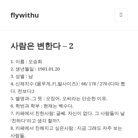
flywithu
메뉴와
위젯
사람은 변한다 – 2
1. 이름 : 오승희
2. 생년월일 : 1981.01.20
3. 성별 : 남
4. 신체치수 (몸무게,키,발사이즈) : 66/ 178 / 270 (디따 쪘
다. 전보다;)
5. 별명과..그 뜻 : 오징어. 오씨라는 단순한 이유.
6. 학번과 학부 : 현재는 백수다.
7. 카페에서 친한사람: 글쎄. 자신이 없다. 그 사람들이 날
‘친하다’라고 생각 할까?.
8. 카페에서 친해지고 싶은사람 : 지금 그래도 자주 보는
사람들.