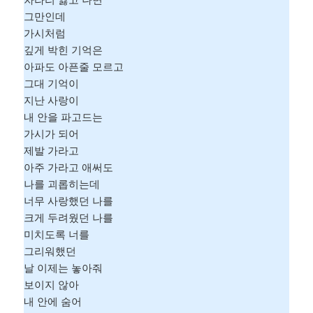
그만인데
가시처럼
깊게 박힌 기억은
아파도 아픈줄 모르고
그대 기억이
지난 사랑이
내 안을 파고드는
가시가 되어
제발 가라고
아주 가라고 애써도
나를 괴롭히는데
너무 사랑했던 나를
크게 두려웠던 나를
미치도록 너를
그리워했던
날 이제는 놓아줘
보이지 않아
내 안에 숨어