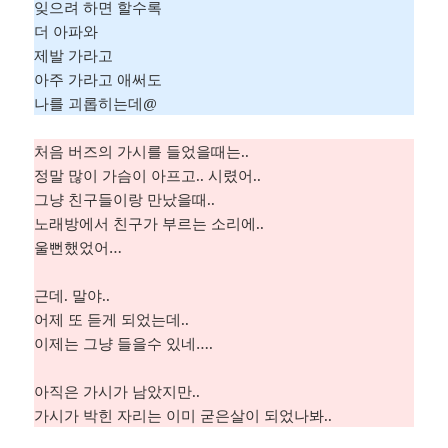
잊으려 하면 할수록
더 아파와
제발 가라고
아주 가라고 애써도
나를 괴롭히는데@
처음 버즈의 가시를 들었을때는..
정말 많이 가슴이 아프고.. 시렸어..
그냥 친구들이랑 만났을때..
노래방에서 친구가 부르는 소리에..
울뻔했었어…
근데. 말야..
어제 또 듣게 되었는데..
이제는 그냥 들을수 있네….
아직은 가시가 남았지만..
가시가 박힌 자리는 이미 굳은살이 되었나봐..