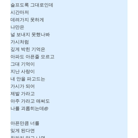
슬프도록 그대로인데
시간마저
데려가지 못하게
나만은
널 보내지 못했나봐
가시처럼
깊게 박힌 기억은
아파도 아픈줄 모르고
그대 기억이
지난 사랑이
내 안을 파고드는
가시가 되어
제발 가라고
아주 가라고 애써도
나를 괴롭히는데@
아픈만큼 너를
잊게 된다면
차라리 앓고 나면