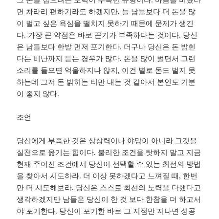
면 차라리 편하기라도 하겠지만, 늘 남들보다 더 돈을 많
이 벌고 싶은 욕심을 떨치지 못하기 때문에 문제가 생긴
다. 가장 큰 약점은 바로 끈기가 부족하다는 것이다. 당신
은 남들보다 한발 먼저 포기한다. 더구나 당신은 돈 밝힌
다는 비난까지 듣는 경우가 많다. 돈을 많이 벌면서 그런
소리를 들으면 억울하지나 않지, 이건 별로 돈도 벌지 못
하는데 그저 돈 밝히는 티만 내는 것 같아서 본인도 기분
이 좋지 않다.
조언
당신에게 부족한 것은 상상력이나 야망이 아니라 그것을
실천으로 옮기는 힘이다. 불리한 조건을 탓하지 말고 지금
현재 주어진 조건에서 당신이 선택할 수 있는 최선의 방법
을 찾아서 시도하라. 더 이상 못하겠다고 느껴질 때, 한번
만 더 시도해보라. 당신은 스스로 최선의 노력을 다했다고
생각하겠지만 남들은 당신이 한 것 보다 한참을 더 하고서
야 포기한다. 당신이 포기한 바로 그 지점만 지나면 성공