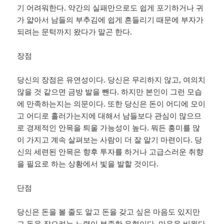
기 어려워한다. 약간의 실패만으로도 쉽게 포기하거나 귀
가 얇아서 남들의 부추김에 쉽게 흔들리기 때문에 부자가
되려는 문턱까지 왔다가 말곤 한다.
장점
당신의 장점은 유연성이다. 당신은 무리하지 않고, 여의치
않을 것 같으면 금방 발을 뺀다. 하지만 본인이 그런 모습
에 만족하는지는 의문이다. 또한 당신은 돈이 어디에 모이
고 어디로 흘러가는지에 대해서 남들보다 관심이 많으므
로 경제적인 안목을 틔울 가능성이 높다. 뭐든 흥미를 많
이 가지고 계속 살펴보는 사람이 더 잘 알기 마련이다. 당
신의 세련된 안목은 향후 투자를 하거나 고급스러운 취향
을 필요로 하는 상황에서 빛을 발할 것이다.
단점
당신은 돈을 볼 줄도 알고 돈을 갖고 싶은 마음도 있지만
그 돈을 잡으려는 노력이 부족한 유형이다. 마음을 비웠다