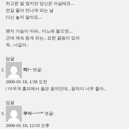
하고픈 말 많지만 당신은 아실테죠…
먼길 돌아 만나게 되는 날
다신 놓지 말아요…
왠지 가슴이 아파.. 이노래 들으면…
근데 계속 듣게 되는.. 묘한 끌림이 있어
꼭.. 너같아..
답글
햐!~
댓글:
2006-01-18, 1:38 오전
/ 아무개 홈피에서 들은 음악인데.. 음악이 너무 좋아..
답글
쿠아~~^^*
댓글:
2006-01-18, 12:33 오후