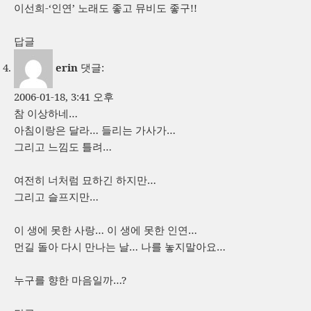
이선희-‘인연’ 노래도 좋고 뮤비도 좋구!!
답글
erin
댓글:
2006-01-18, 3:41 오후
참 이상하네…
아침이랑은 달라… 들리는 가사가…
그리고 느낌도 틀려…
여전히 너처럼 묘하긴 하지만…
그리고 슬프지만…
이 생에 못한 사랑… 이 생에 못한 인연…
먼길 돌아 다시 만나는 날… 나를 놓지말아요…
누구를 향한 마음일까…?