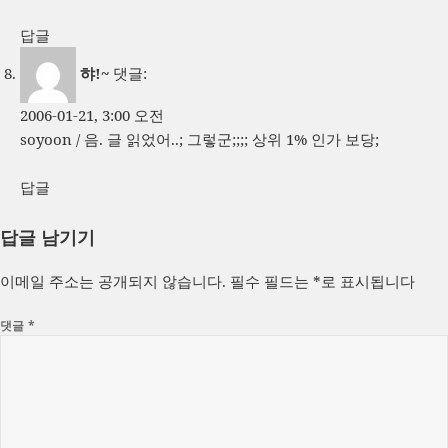
답글
햐!~
댓글:
2006-01-21, 3:00 오전
soyoon / 음. 글 읽었어..; 그렇군;;;; 상위 1% 인가 보당;
답글
답글 남기기
이메일 주소는 공개되지 않습니다.
필수 필드는
*
로 표시됩니다
댓글
*