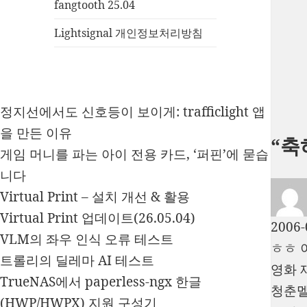
fangtooth 25.04
Lightsignal 개인정보처리방침
정지선에서도 신호등이 보이게: trafficlight 앱
을 만든 이유
“축
게임 머니를 파는 아이 전용 카드, ‘퍼핀’에 묻습
니다
Virtual Print – 설치 개선 & 활용
Virtual Print 업데이트(26.05.04)
2006-
VLM의 좌우 인식 오류 테스트
ㅎㅎ 
트롤리의 딜레마 AI 테스트
영화 
TrueNAS에서 paperless-ngx 한글
청춘멜
(HWP/HWPX) 지원 구성기