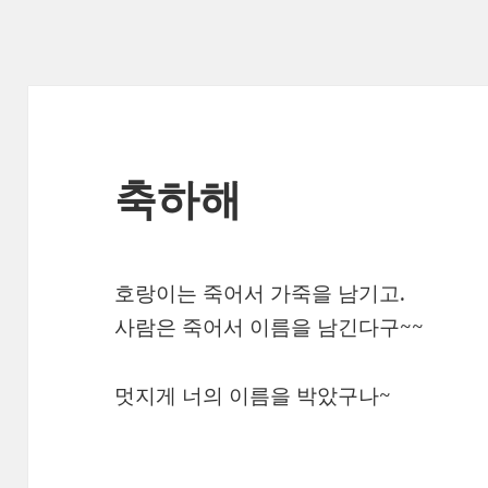
축하해
호랑이는 죽어서 가죽을 남기고.
사람은 죽어서 이름을 남긴다구~~
멋지게 너의 이름을 박았구나~