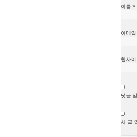
이름
*
이메
웹사이
댓글 
새 글 