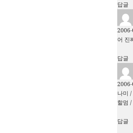
답글
2006-
어 진
답글
2006-
나미 
할멈 /
답글