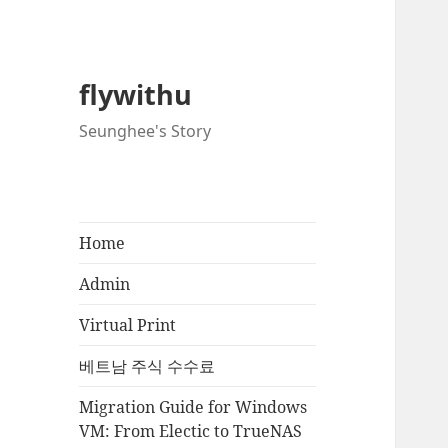
flywithu
Seunghee's Story
Home
Admin
Virtual Print
베트남 주식 수수료
Migration Guide for Windows
VM: From Electic to TrueNAS