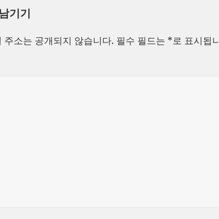
 남기기
 주소는 공개되지 않습니다.
필수 필드는
*
로 표시됩