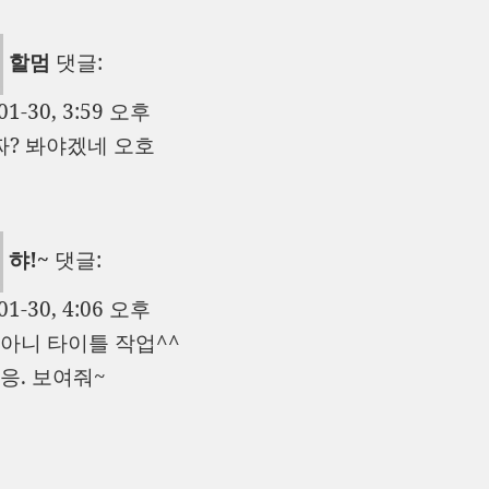
할멈
댓글:
01-30, 3:59 오후
짜? 봐야겠네 오호
햐!~
댓글:
01-30, 4:06 오후
/ 아니 타이틀 작업^^
 응. 보여줘~