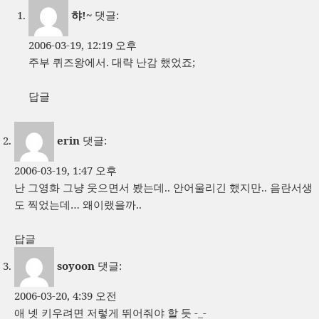
햐!~
댓글:
2006-03-19, 12:19 오후
주부 퀴즈왕에서. 대략 난감 했었죠;
답글
erin
댓글:
2006-03-19, 1:47 오후
난 그영화 그냥 웃으면서 봤는데.. 안어울리긴 했지만.. 음란서생
도 찍었는데… 왜이랬을까..
답글
soyoon
댓글:
2006-03-20, 4:39 오전
애 넷 키우려면 저렇게 뛰어줘야 할 듯 -_-