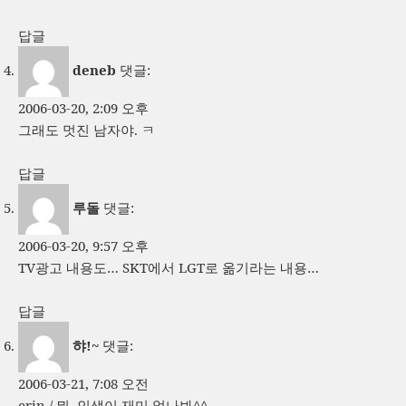
답글
deneb
댓글:
2006-03-20, 2:09 오후
그래도 멋진 남자야. ㅋ
답글
루돌
댓글:
2006-03-20, 9:57 오후
TV광고 내용도… SKT에서 LGT로 옮기라는 내용…
답글
햐!~
댓글:
2006-03-21, 7:08 오전
erin / 뭐. 인생이 재미 없나봐^^