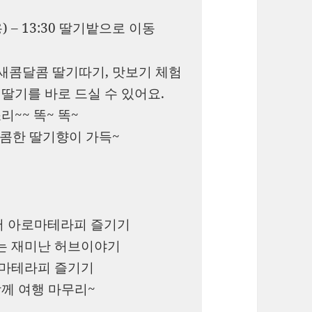
 – 13:30 딸기밭으로 이동
~ 새콤달콤 딸기따기, 맛보기 체험
딸기를 바로 드실 수 있어요.
~~ 똑~ 똑~
달콤한 딸기향이 가득~
에서 아로마테라피 즐기기
는 재미난 허브이야기
로마테라피 즐기기
함께 여행 마무리~