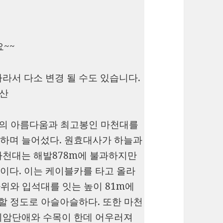
요~~
라서 다소 변경 될 수도 있습니다.
둔산
석의 아름다움과 최고봉인 마천대를
하며 늘어섰다. 원효대사가 하늘과
마천대는 해발878m에 불과하지만
이다. 이는 케이블카를 타고 올라
바위와 입석대를 잇는 높이 81m에
할 정도로 아슬아슬하다. 또한 마천
기암단애와 수목이 한데 어우러져