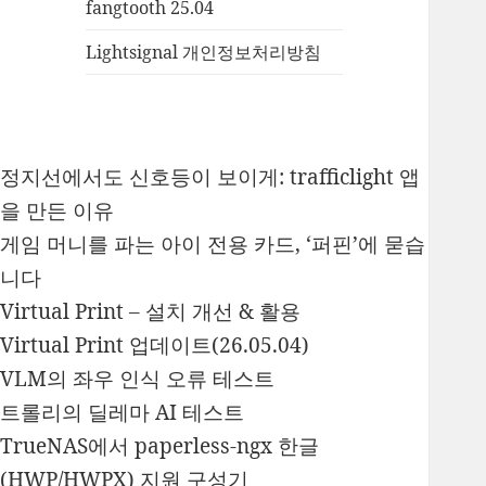
fangtooth 25.04
Lightsignal 개인정보처리방침
정지선에서도 신호등이 보이게: trafficlight 앱
을 만든 이유
게임 머니를 파는 아이 전용 카드, ‘퍼핀’에 묻습
니다
Virtual Print – 설치 개선 & 활용
Virtual Print 업데이트(26.05.04)
VLM의 좌우 인식 오류 테스트
트롤리의 딜레마 AI 테스트
TrueNAS에서 paperless-ngx 한글
(HWP/HWPX) 지원 구성기