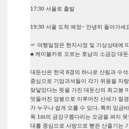
17:30 서울로 출발
19:30 서울 도착 예정~ 안녕히 돌아가세
☞ 여행일정은 현지사정 및 기상상태에 따
♣ 케이블카로 오르는 호남의 소금강 대
대둔산은 한국 8경의 하나로 산림과 수
중심으로 기암괴석들이 각기 위용을 자랑
맞닿았다는 뜻을 가진 대둔산의 최고봉 
멋들어진 암봉으로 이루어진 산세가 절경
가 누구나 쉽게 오를 수 있다. 특히 임금
폭 1m의 금강구름다리는 오금을 펴지 못
대를 중심으로 사방으로 뻗은 산줄기는 