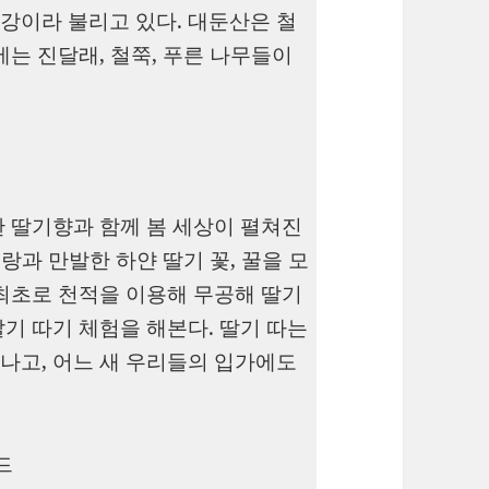
강이라 불리고 있다. 대둔산은 철
에는 진달래, 철쭉, 푸른 나무들이
 딸기향과 함께 봄 세상이 펼쳐진
랑과 만발한 하얀 딸기 꽃, 꿀을 모
최초로 천적을 이용해 무공해 딸기
기 따기 체험을 해본다. 딸기 따는
나고, 어느 새 우리들의 입가에도
드