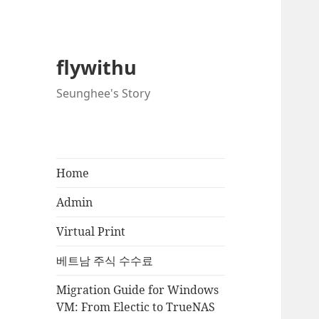
flywithu
Seunghee's Story
Home
Admin
Virtual Print
베트남 주식 수수료
Migration Guide for Windows
VM: From Electic to TrueNAS