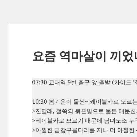
요즘 역마살이 끼었
07:30 교대역 9번 출구 앞 출발 (가이드
10:30 봄기운이 물씬~ 케이블카로 오르
>진달래, 철쭉의 붉은빛으로 물든 대둔산
>케이블카로 오르기 때문에 남녀노소 누
>아찔한 금강구름다리를 지나 더 아찔한 