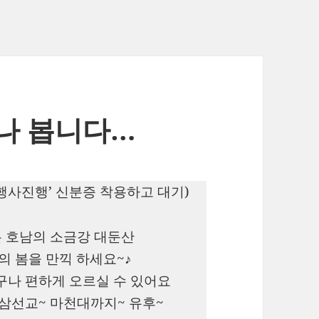
나 봅니다…
 ‘행사진행’ 신분증 착용하고 대기)
는 호남의 소금강 대둔산
의 봄을 만끽 하세요~♪
구나 편하게 오르실 수 있어요
삼선교~ 마천대까지~ 유후~