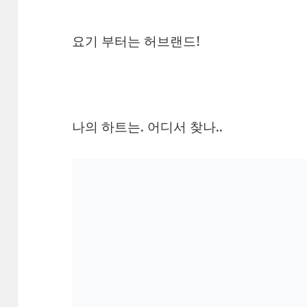
요기 부터는 허브랜드!
나의 하트는. 어디서 찾나..