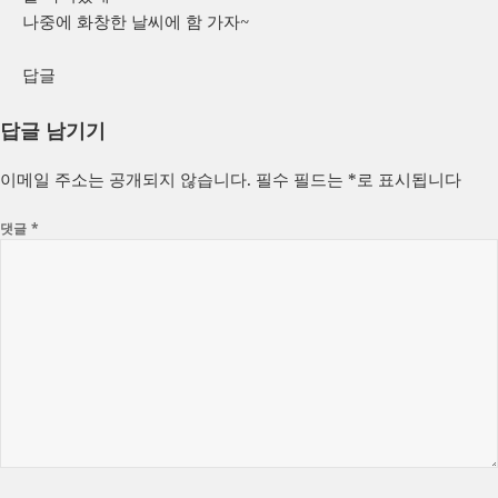
나중에 화창한 날씨에 함 가자~
답글
답글 남기기
이메일 주소는 공개되지 않습니다.
필수 필드는
*
로 표시됩니다
댓글
*