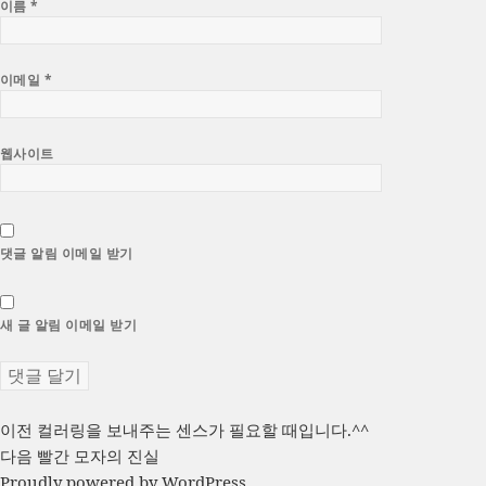
이름
*
이메일
*
웹사이트
댓글 알림 이메일 받기
새 글 알림 이메일 받기
글
이
이전
컬러링을 보내주는 센스가 필요할 때입니다.^^
전
다
다음
빨간 모자의 진실
탐
글:
음
Proudly powered by WordPress