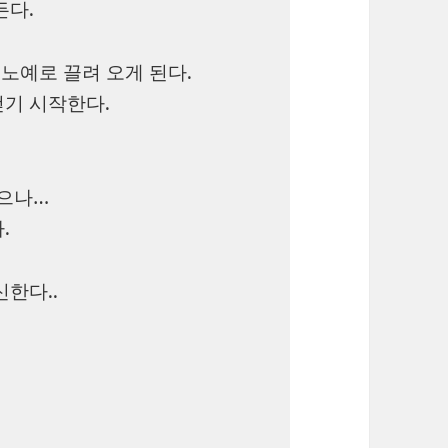
든다.
 노예로 끌려 오게 된다.
걷기 시작한다.
으나…
.
한다..