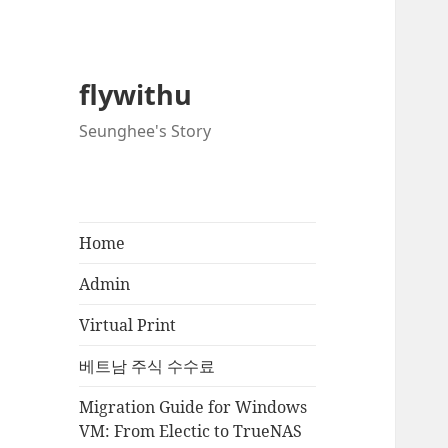
flywithu
Seunghee's Story
Home
Admin
Virtual Print
베트남 주식 수수료
Migration Guide for Windows
VM: From Electic to TrueNAS