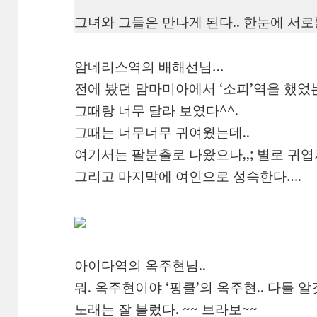
그녀와 그들은 만나게 된다.. 한눈에 서로
암네리스역의 배해선님…
전에 봤던 맘마미아에서 ‘소피’역을 했었는
그때랑 너무 달라 보였다^^.
그때는 너무너무 귀여웠는데..
여기서는 팔분출로 나왔으나,,; 별로 귀엽
그리고 마지막에 여인으로 성숙한다….
아이다역의 옥주현님..
뭐. 옥주현이야 ‘핑클’의 옥주현.. 다들 알
노래는 잘 불렀다. ~~ 브라보~~