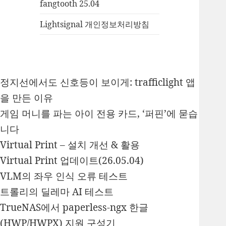
fangtooth 25.04
Lightsignal 개인정보처리방침
정지선에서도 신호등이 보이게: trafficlight 앱
을 만든 이유
게임 머니를 파는 아이 전용 카드, ‘퍼핀’에 묻습
니다
Virtual Print – 설치 개선 & 활용
Virtual Print 업데이트(26.05.04)
VLM의 좌우 인식 오류 테스트
트롤리의 딜레마 AI 테스트
TrueNAS에서 paperless-ngx 한글
(HWP/HWPX) 지원 구성기