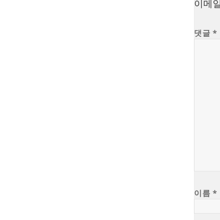
이메일
댓글
*
이름
*