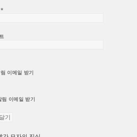
일
*
트
알림 이메일 받기
알림 이메일 받기
이
빨간 모자의 진실