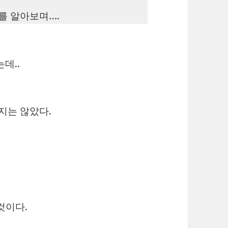
를 알아보며….
데..
지는 않았다.
것이다.