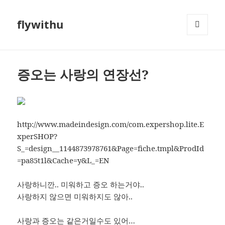
flywithu
메뉴와
위젯
증오는 사랑의 연장선?
http://www.madeindesign.com/com.expershop.lite.E
xperSHOP?
S_=design__1144873978761&Page=fiche.tmpl&ProdId
=pa85t1l&Cache=y&L_=EN
사랑하니깐.. 미워하고 증오 하는거야..
사랑하지 않으면 미워하지도 않아..
사랑과 증오는 같은거일수도 있어…