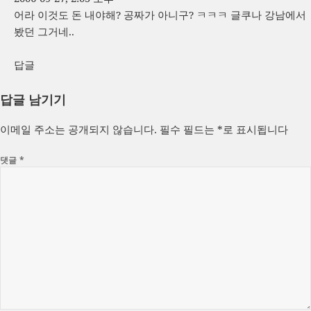
어라 이것도 돈 내야해? 공짜가 아니구? ㅋㅋㅋ 글쿠나 강남에서
봤던 그거네..
답글
답글 남기기
이메일 주소는 공개되지 않습니다.
필수 필드는
*
로 표시됩니다
댓글
*