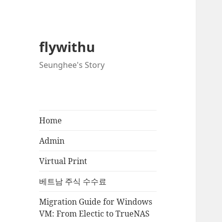
flywithu
Seunghee's Story
Home
Admin
Virtual Print
베트남 주식 수수료
Migration Guide for Windows
VM: From Electic to TrueNAS