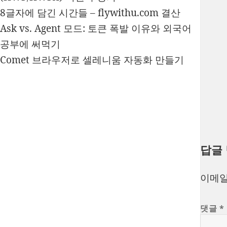
8글자에 담긴 시간들 – flywithu.com 결산
Ask vs. Agent 모드: 토큰 폭발 이유와 외국어
공부에 써먹기
Comet 브라우저로 셀레니움 자동화 만들기
답글
이메일
댓글
*