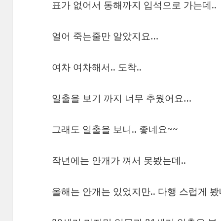
표가 없어서 동해까지 입석으로 가는데..
얼어 죽는줄만 알았지요…
여차 여차해서.. 도착..
일출을 보기 까지 너무 추웠어요…
그래도 일출을 보니.. 좋네요~~
작년에는 안개가 껴서 못봤는데..
올해는 안개는 있었지만.. 다행 스럽게 봤네요