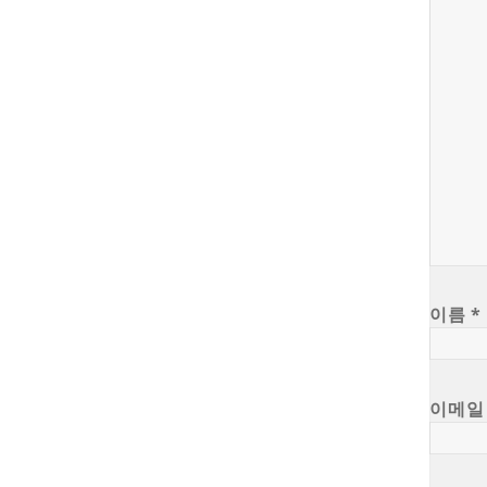
이름
*
이메