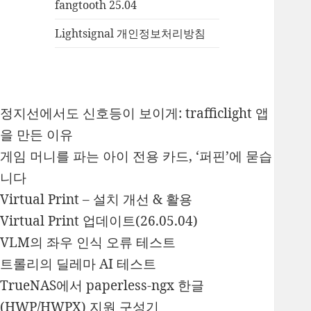
fangtooth 25.04
Lightsignal 개인정보처리방침
정지선에서도 신호등이 보이게: trafficlight 앱
을 만든 이유
게임 머니를 파는 아이 전용 카드, ‘퍼핀’에 묻습
니다
Virtual Print – 설치 개선 & 활용
Virtual Print 업데이트(26.05.04)
VLM의 좌우 인식 오류 테스트
트롤리의 딜레마 AI 테스트
TrueNAS에서 paperless-ngx 한글
(HWP/HWPX) 지원 구성기