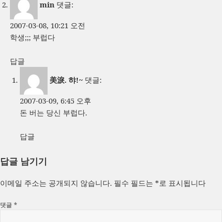
min
댓글:
2007-03-08, 10:21 오전
학생;;; 부럽다
답글
美淚. 햐!~
댓글:
2007-03-09, 6:45 오후
돈 버는 당신 부럽다.
답글
답글 남기기
이메일 주소는 공개되지 않습니다.
필수 필드는
*
로 표시됩니다
댓글
*