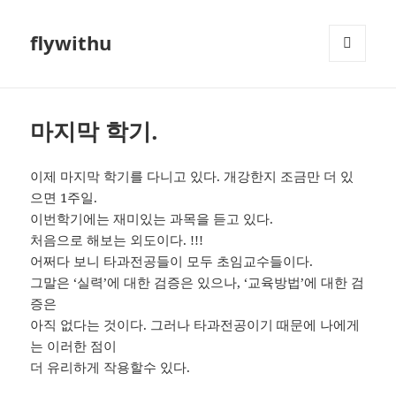
flywithu
메뉴와
위젯
마지막 학기.
이제 마지막 학기를 다니고 있다. 개강한지 조금만 더 있
으면 1주일.
이번학기에는 재미있는 과목을 듣고 있다.
처음으로 해보는 외도이다. !!!
어쩌다 보니 타과전공들이 모두 초임교수들이다.
그말은 ‘실력’에 대한 검증은 있으나, ‘교육방법’에 대한 검
증은
아직 없다는 것이다. 그러나 타과전공이기 때문에 나에게
는 이러한 점이
더 유리하게 작용할수 있다.