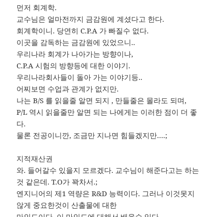
먼저 회계학.
교수님은 얼마전까지 금감원에 계셨다고 한다.
회계학이니. 당연히 C.P.A 가 빠질수 없다.
이곳을 감독하는 금감원에 있었으니..
우리나라 회계가 나아가는 방향이나,
C.P.A 시험의 방향등에 대한 이야기.
우리나라회사들이 돌아 가는 이야기등..
어찌보면 수업과 관계가 없지만.
나는 B/S 를 읽을줄 알면 되지 , 만들줄은 몰라도 되며,
P/L 역시 읽을줄만 알면 되는 나에게는 이러한 점이 더 좋
다.
물론 전공이니깐, 조금만 지나면 힘들겠지만….;
지적재산권
와. 들어갈수 있을지 모르겠다. 교수님이 해준다고는 하는
것 같은데. T.O가 꽉차서.;
엔지니어의 제1 역량은 R&D 능력이다. 그러나 이것못지
않게 중요한것이 산출물에 대한
마인드이다. 이 마인드에 대해서 배울수 있다.