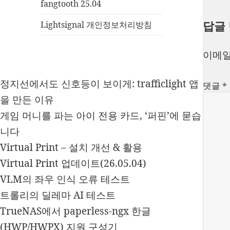
fangtooth 25.04
답글
Lightsignal 개인정보처리방침
이메일
정지선에서도 신호등이 보이게: trafficlight 앱
댓글
*
을 만든 이유
게임 머니를 파는 아이 전용 카드, ‘퍼핀’에 묻습
니다
Virtual Print – 설치 개선 & 활용
Virtual Print 업데이트(26.05.04)
VLM의 좌우 인식 오류 테스트
트롤리의 딜레마 AI 테스트
TrueNAS에서 paperless-ngx 한글
(HWP/HWPX) 지원 구성기