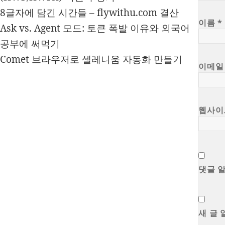
8글자에 담긴 시간들 – flywithu.com 결산
이름
*
Ask vs. Agent 모드: 토큰 폭발 이유와 외국어
공부에 써먹기
Comet 브라우저로 셀레니움 자동화 만들기
이메
웹사이
댓글 
새 글 