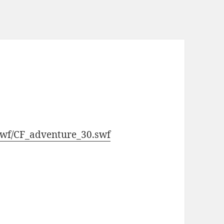
/swf/CF_adventure_30.swf