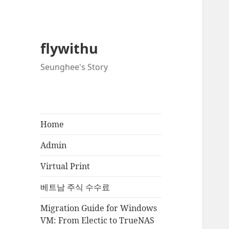
flywithu
Seunghee's Story
Home
Admin
Virtual Print
베트남 주식 수수료
Migration Guide for Windows
VM: From Electic to TrueNAS