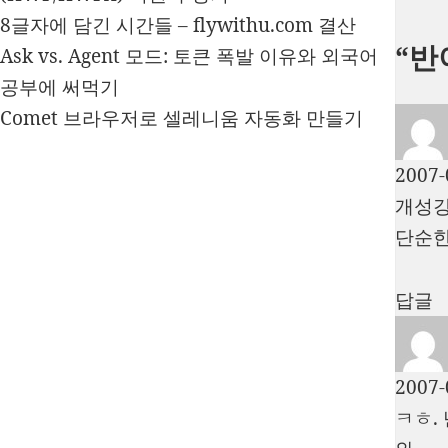
8글자에 담긴 시간들 – flywithu.com 결산
“반
Ask vs. Agent 모드: 토큰 폭발 이유와 외국어
공부에 써먹기
Comet 브라우저로 셀레니움 자동화 만들기
2007-
개성강
단순한
답글
2007-
ㅋㅎ.