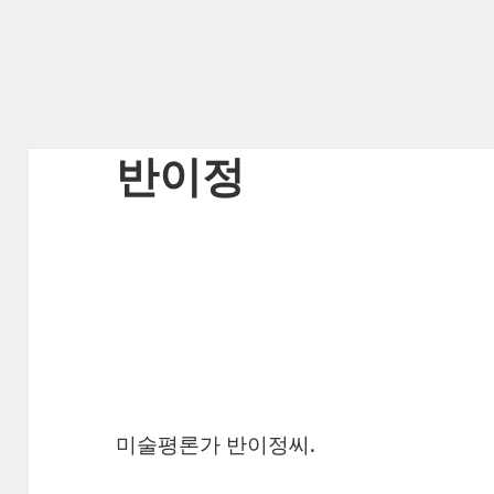
반이정
미술평론가 반이정씨.