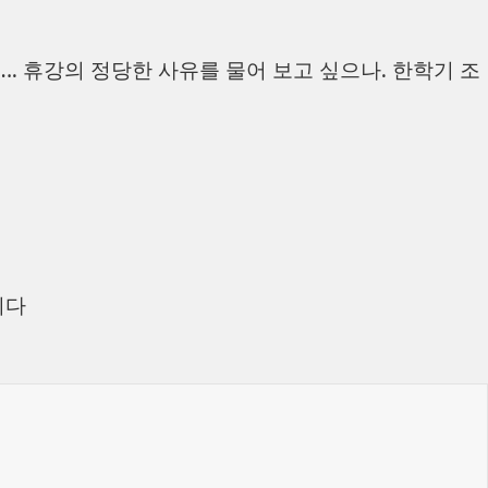
…. 휴강의 정당한 사유를 물어 보고 싶으나. 한학기 조
니다