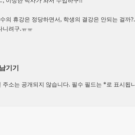
ㅡ; 이상한 박사가 와서 수업하구!!
 교수의 휴강은 정당하면서, 학생의 결강은 안되는 걸까?
다니려구.ㅠㅠ
 남기기
 주소는 공개되지 않습니다.
필수 필드는
*
로 표시됩