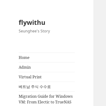
flywithu
Seunghee's Story
Home
Admin
Virtual Print
베트남 주식 수수료
Migration Guide for Windows
VM: From Electic to TrueNAS