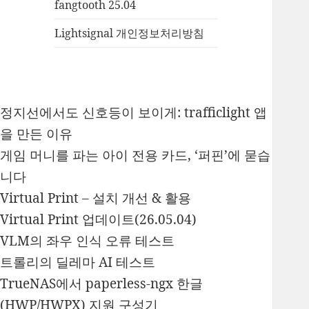
fangtooth 25.04
Lightsignal 개인정보처리방침
정지선에서도 신호등이 보이게: trafficlight 앱
을 만든 이유
게임 머니를 파는 아이 전용 카드, ‘퍼핀’에 묻습
니다
Virtual Print – 설치 개선 & 활용
Virtual Print 업데이트(26.05.04)
VLM의 좌우 인식 오류 테스트
트롤리의 딜레마 AI 테스트
TrueNAS에서 paperless-ngx 한글
(HWP/HWPX) 지원 구성기