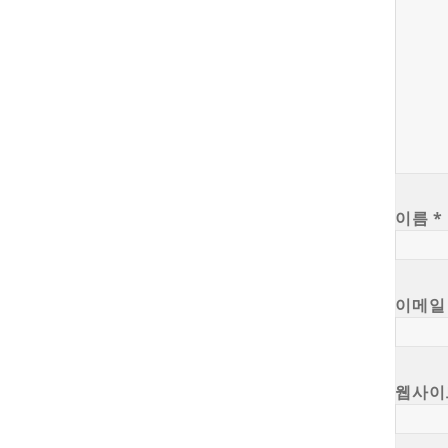
이름
*
이메
웹사이