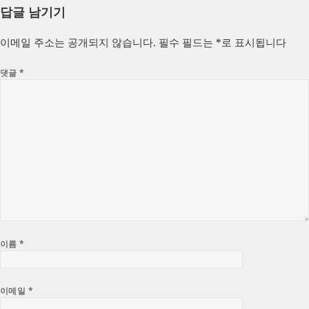
답글 남기기
이메일 주소는 공개되지 않습니다.
필수 필드는
*
로 표시됩니다
댓글
*
이름
*
이메일
*