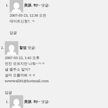
美淚. 햐!~
댓글:
2007-03-23, 12:36 오전
데이트신청?. ㅋ
답글
할멈
댓글:
2007-03-22, 1:45 오후
먼진 모르지만 나줘~ㅋㅋ
낼 멜주소 알지?
설마 모를까봐 ㅎㅎ
newwall81@hotmail.com
답글
美淚. 햐!~
댓글: