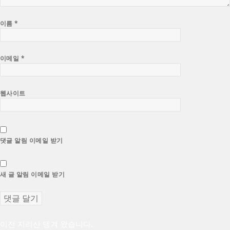
이름
*
이메일
*
웹사이트
댓글 알림 이메일 받기
새 글 알림 이메일 받기
글
이
이전
지리산 댕겨 왔습니다.