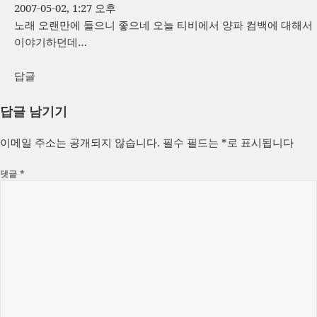
2007-05-02, 1:27 오후
노래 오랜만에 들으니 좋으네 오늘 티비에서 양파 컴백에 대해서
이야기하던데…
답글
답글 남기기
이메일 주소는 공개되지 않습니다.
필수 필드는
*
로 표시됩니다
댓글
*