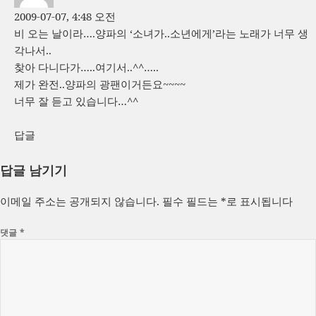
2009-07-07, 4:48 오전
비 오는 날이라….양파의 ‘소녀가..소년에게’라는 노래가 너무 생
각나서..
찾아 다니다가…..여기서..^^…..
제가 완전..양파의 광팬이거든요~~~~
너무 잘 듣고 있습니다…^^
답글
답글 남기기
이메일 주소는 공개되지 않습니다.
필수 필드는
*
로 표시됩니다
댓글
*