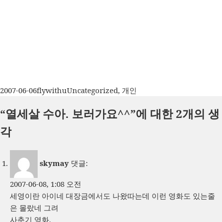
작
글
카
2007-06-06
flywithu
Uncategorized
,
개인
성
쓴
테
“열세살 수아. 보러가요^^”에 대한 2개의 생
일
이
고
자
리
각
skymay
댓글:
2007-06-08, 1:08 오전
세영이란 아이네 대장금에서도 나왔따는데 이런 영화도 있는줄
은 몰랐네 그려
사춘기 영화.