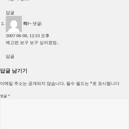
답글
햐!~
댓글:
2007-06-08, 12:53 오후
예고편 보구 보구 싶어졌엉..
답글
답글 남기기
이메일 주소는 공개되지 않습니다.
필수 필드는
*
로 표시됩니다
댓글
*