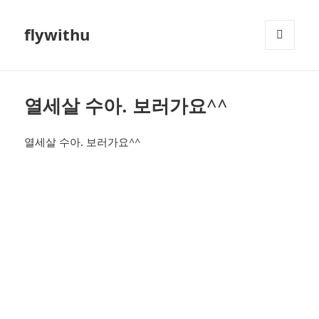
flywithu
메뉴와
위젯
열세살 수아. 보러가요^^
열세살 수아. 보러가요^^