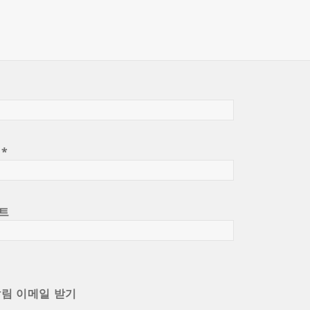
일
*
트
알림 이메일 받기