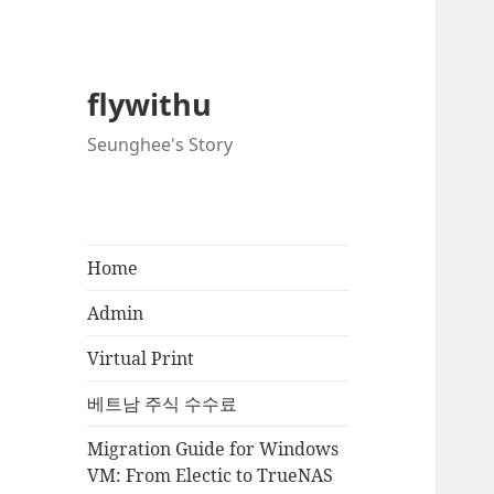
flywithu
Seunghee's Story
Home
Admin
Virtual Print
베트남 주식 수수료
Migration Guide for Windows
VM: From Electic to TrueNAS