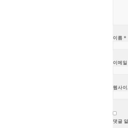
이름
*
이메
웹사이
댓글 