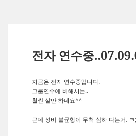
전자 연수중..07.09.0
지금은 전자 연수중입니다.
그룹연수에 비해서는..
훨씬 살만 하네요^^
근데 성비 불균형이 무척 심하 다는거. ㅋ