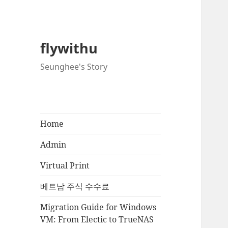
flywithu
Seunghee's Story
Home
Admin
Virtual Print
베트남 주식 수수료
Migration Guide for Windows
VM: From Electic to TrueNAS