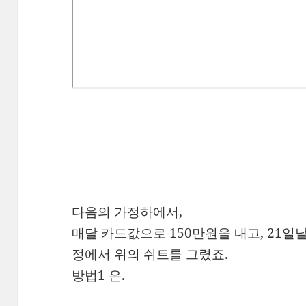
다음의 가정하에서,
매달 카드값으로 150만원을 내고, 21일
정에서 위의 쉬트를 그렸죠.
방법1 은.