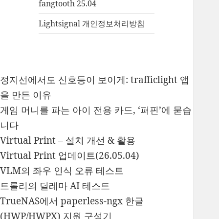
fangtooth 25.04
Lightsignal 개인정보처리방침
정지선에서도 신호등이 보이게: trafficlight 앱
을 만든 이유
게임 머니를 파는 아이 전용 카드, ‘퍼핀’에 묻습
니다
Virtual Print – 설치 개선 & 활용
Virtual Print 업데이트(26.05.04)
VLM의 좌우 인식 오류 테스트
트롤리의 딜레마 AI 테스트
TrueNAS에서 paperless-ngx 한글
(HWP/HWPX) 지원 구성기