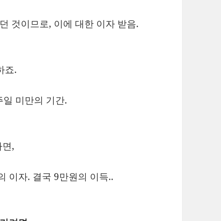
던 것이므로, 이에 대한 이자 받음.
하죠.
주일 미만의 기간.
면,
 이자. 결국 9만원의 이득..