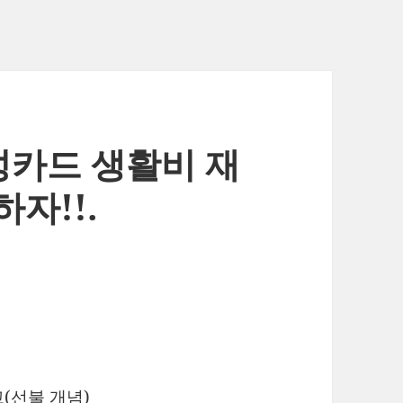
– 삼성카드 생활비 재
자!!.
(선불 개념)