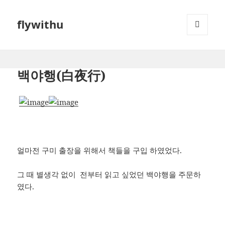
flywithu
메뉴와
위젯
백야행(白夜行)
얼마전 구미 출장을 위해서 책들을 구입 하였었다.
그 때 별생각 없이 전부터 읽고 싶었던 백야행을 주문하
였다.