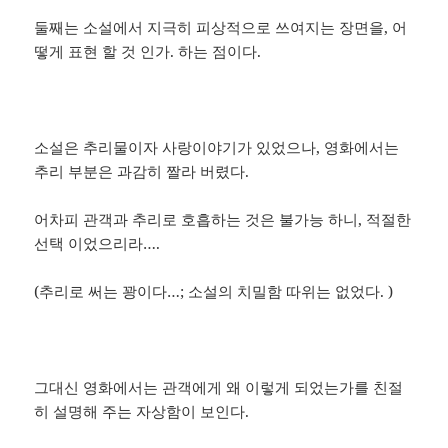
둘째는 소설에서 지극히 피상적으로 쓰여지는 장면을, 어
떻게 표현 할 것 인가. 하는 점이다.
소설은 추리물이자 사랑이야기가 있었으나, 영화에서는
추리 부분은 과감히 짤라 버렸다.
어차피 관객과 추리로 호흡하는 것은 불가능 하니, 적절한
선택 이었으리라….
(추리로 써는 꽝이다…; 소설의 치밀함 따위는 없었다. )
그대신 영화에서는 관객에게 왜 이렇게 되었는가를 친절
히 설명해 주는 자상함이 보인다.