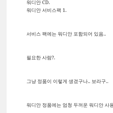
워디안 CD.
워디안 서비스팩 1.
서비스 팩에는 워디안 포함되어 있음..
필요한 사람?.
그냥 정품이 이렇게 생겼구나.. 보라구..
워디안 정품에는 엄청 두꺼운 워디안 사용