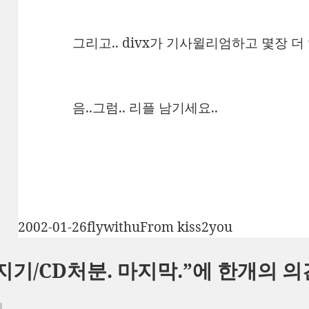
그리고.. divx가 기사윌리엄하고 몇장 더 
음..그럼.. 리플 남기세요..
작
글
카
2002-01-26
flywithu
From kiss2you
성
쓴
테
지기/CD처분. 마지막.”에 한개의 의
일
이
고
자
리