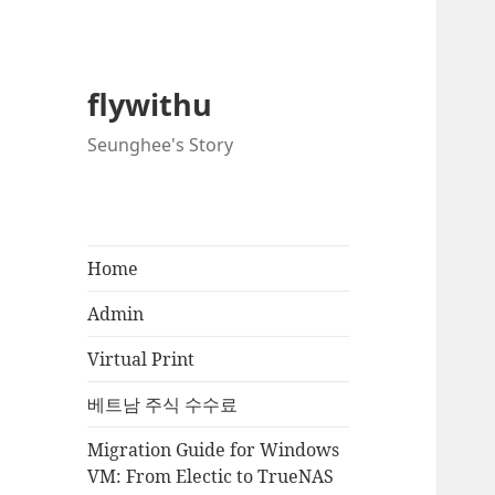
flywithu
Seunghee's Story
Home
Admin
Virtual Print
베트남 주식 수수료
Migration Guide for Windows
VM: From Electic to TrueNAS