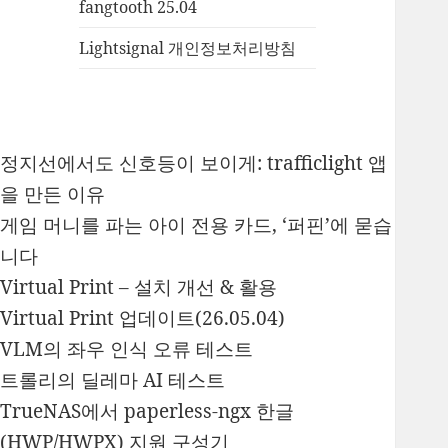
fangtooth 25.04
Lightsignal 개인정보처리방침
정지선에서도 신호등이 보이게: trafficlight 앱
을 만든 이유
게임 머니를 파는 아이 전용 카드, ‘퍼핀’에 묻습
니다
Virtual Print – 설치 개선 & 활용
Virtual Print 업데이트(26.05.04)
VLM의 좌우 인식 오류 테스트
트롤리의 딜레마 AI 테스트
TrueNAS에서 paperless-ngx 한글
(HWP/HWPX) 지원 구성기