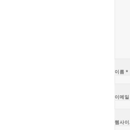
이름
*
이메
웹사이