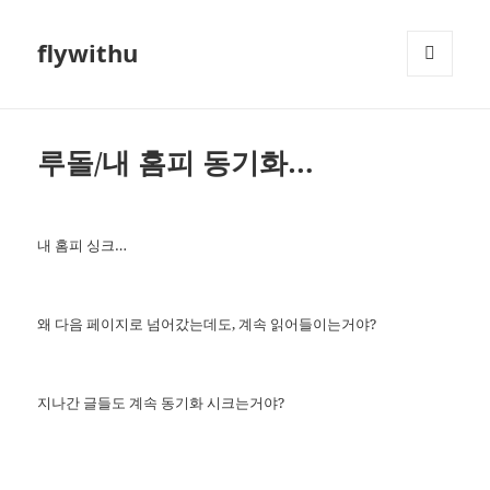
flywithu
메뉴와
위젯
루돌/내 홈피 동기화…
내 홈피 싱크…
왜 다음 페이지로 넘어갔는데도, 계속 읽어들이는거야?
지나간 글들도 계속 동기화 시크는거야?