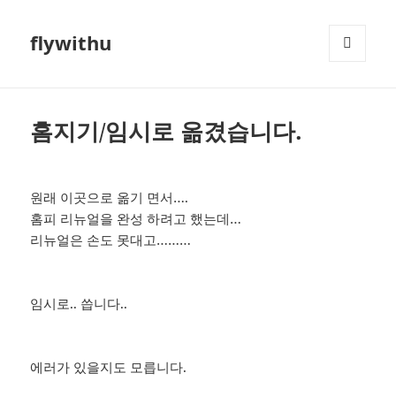
flywithu
메뉴와
위젯
홈지기/임시로 옮겼습니다.
원래 이곳으로 옮기 면서….
홈피 리뉴얼을 완성 하려고 했는데…
리뉴얼은 손도 못대고………
임시로.. 씁니다..
에러가 있을지도 모릅니다.