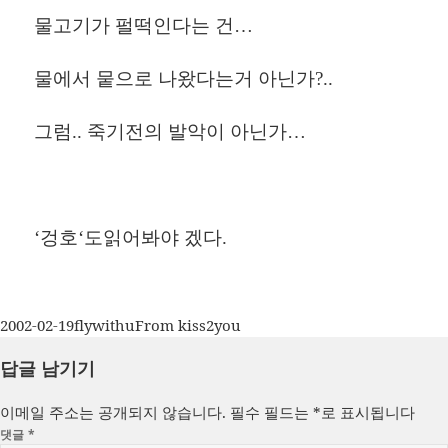
물고기가 펄떡인다는 건…
물에서 뭍으로 나왔다는거 아닌가?..
그럼.. 죽기전의 발악이 아닌가…
‘
겅호
‘
도읽어봐야
겠다
.
작
글
카
2002-02-19
flywithu
From kiss2you
성
쓴
테
답글 남기기
일
이
고
자
리
이메일 주소는 공개되지 않습니다.
필수 필드는
*
로 표시됩니다
댓글
*