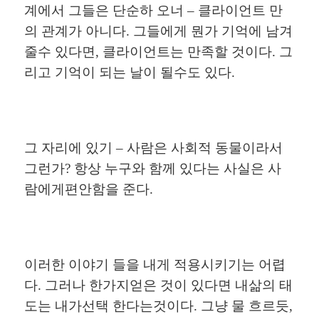
계에서
그들은
단순하
오너
–
클라이언트
만
의
관계가
아니다
.
그들에게
뭔가
기억에
남겨
줄수
있다면
,
클라이언트는
만족할
것이다
.
그
리고
기억이
되는
날이
될수도
있다
.
그
자리에
있기
–
사람은
사회적
동물이라서
그런가
?
항상
누구와
함께
있다는
사실은
사
람에게편안함을
준다
.
이러한
이야기
들을
내게
적용시키기는
어렵
다
.
그러나
한가지얻은
것이
있다면
내삶의
태
도는
내가선택
한다는것이다
.
그냥
물
흐르듯
,