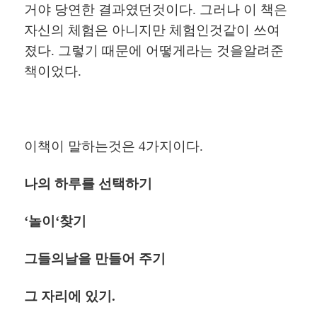
거야
당연한
결과였던것이다
.
그러나
이
책은
자신의
체험은
아니지만
체험인것같이
쓰여
졌다
.
그렇기
때문에
어떻게라는
것을알려준
책이었다
.
이책이
말하는것은
4
가지이다
.
나의
하루를
선택하기
‘
놀이
‘
찾기
그들의날을
만들어
주기
그
자리에
있기
.