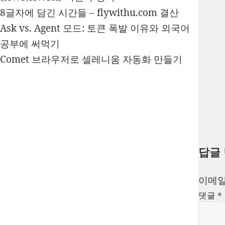
8글자에 담긴 시간들 – flywithu.com 결산
Ask vs. Agent 모드: 토큰 폭발 이유와 외국어
공부에 써먹기
Comet 브라우저로 셀레니움 자동화 만들기
답글
이메일
댓글
*