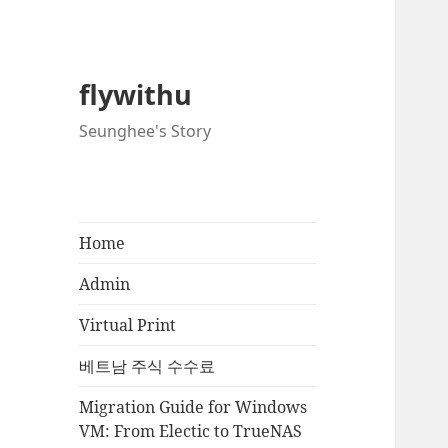
flywithu
Seunghee's Story
Home
Admin
Virtual Print
베트남 주식 수수료
Migration Guide for Windows
VM: From Electic to TrueNAS