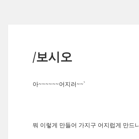
/보시오
아~~~~~~어지러~~`
뭐 이렇게 만들어 가지구 어지럽게 만드