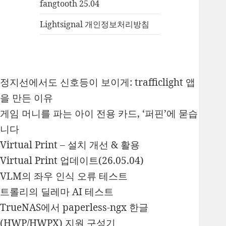
fangtooth 25.04
Lightsignal 개인정보처리방침
정지선에서도 신호등이 보이게: trafficlight 앱
을 만든 이유
게임 머니를 파는 아이 전용 카드, ‘퍼핀’에 묻습
니다
Virtual Print – 설치 개선 & 활용
Virtual Print 업데이트(26.05.04)
VLM의 좌우 인식 오류 테스트
트롤리의 딜레마 AI 테스트
TrueNAS에서 paperless-ngx 한글
(HWP/HWPX) 지원 구성기