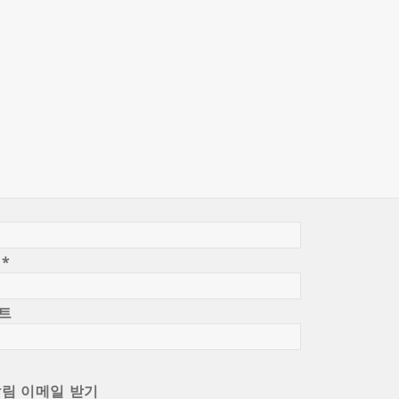
일
*
트
알림 이메일 받기