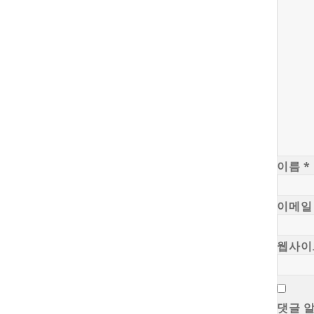
이름
*
이메
웹사이
댓글 