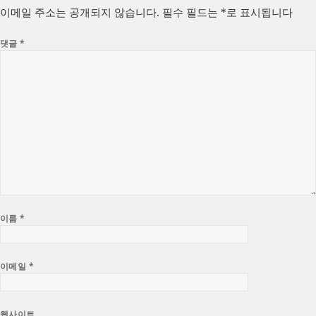
자
리
이메일 주소는 공개되지 않습니다.
필수 필드는
*
로 표시됩니다
댓글
*
이름
*
이메일
*
웹사이트