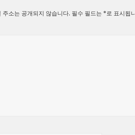
자
리
 주소는 공개되지 않습니다.
필수 필드는
*
로 표시됩