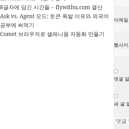
8글자에 담긴 시간들 – flywithu.com 결산
Ask vs. Agent 모드: 토큰 폭발 이유와 외국어
이메
공부에 써먹기
Comet 브라우저로 셀레니움 자동화 만들기
웹사이
댓글 
새 글 