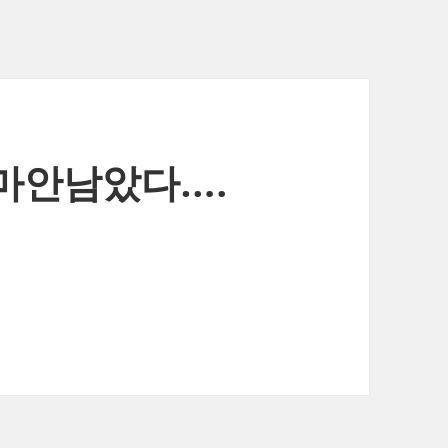
얼마안남았다….