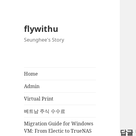
flywithu
Seunghee's Story
Home
Admin
Virtual Print
베트남 주식 수수료
Migration Guide for Windows
VM: From Electic to TrueNAS
답글