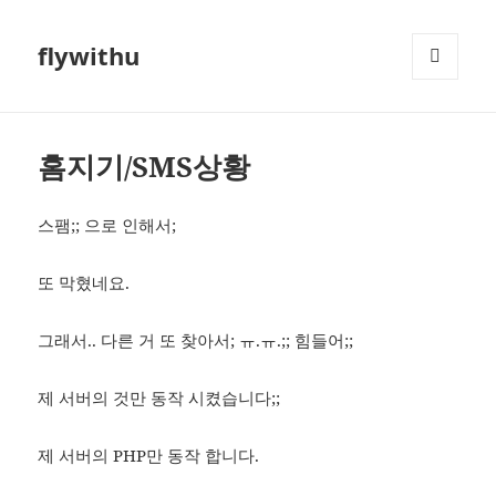
flywithu
메뉴와
위젯
홈지기/SMS상황
스팸;; 으로 인해서;
또 막혔네요.
그래서.. 다른 거 또 찾아서; ㅠ.ㅠ.;; 힘들어;;
제 서버의 것만 동작 시켰습니다;;
제 서버의 PHP만 동작 합니다.