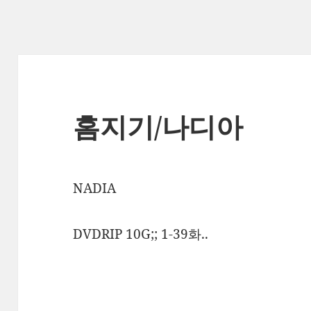
홈지기/나디아
NADIA
DVDRIP 10G;; 1-39화..