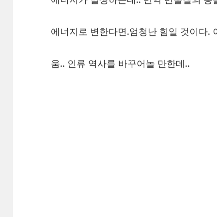
에너지로 변한다면.엄청난 힘일 것이다. 이
움.. 인류 역사를 바꾸어놀 만한데..