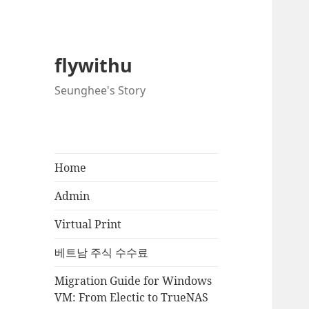
flywithu
Seunghee's Story
Home
Admin
Virtual Print
베트남 주식 수수료
Migration Guide for Windows
VM: From Electic to TrueNAS