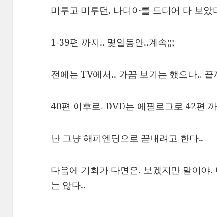
미루고 미루던. 나디아를 드디어 다 보았
1-39편 까지.. 몇일동안..계속;;;
전에는 TV에서.. 가끔 보기는 했으나.. 
40편 이후로. DVD는 에필로그로 42편 까
난 그냥 해피엔딩으로 끝내려고 한다..
다음에 기회가 다면은. 보겠지만 말이야.
는 않다..