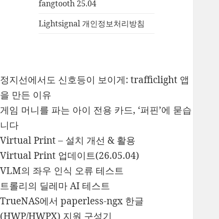
fangtooth 25.04
Lightsignal 개인정보처리방침
정지선에서도 신호등이 보이게: trafficlight 앱
을 만든 이유
게임 머니를 파는 아이 전용 카드, ‘퍼핀’에 묻습
니다
Virtual Print – 설치 개선 & 활용
Virtual Print 업데이트(26.05.04)
VLM의 좌우 인식 오류 테스트
트롤리의 딜레마 AI 테스트
TrueNAS에서 paperless-ngx 한글
(HWP/HWPX) 지원 구성기