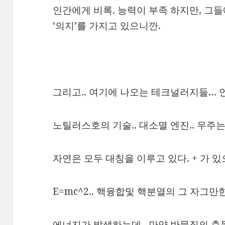
인간에게 비록. 능력이 부족 하지만, 그
‘의지’를 가지고 있으니깐.
그리고.. 여기에 나오는 테크널러지들… 
노틸러스호의 기술.. 대소멸 엔진.. 우주는
자연은 모두 대칭을 이루고 있다. + 가 있으
E=mc^2.. 핵융합및 핵분열의 그 자그
에너지가 발생하는데.. 만약 반물질의 충돌