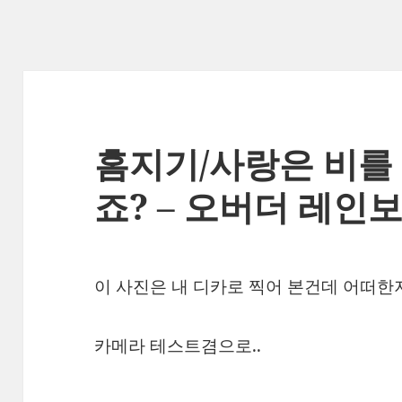
홈지기/사랑은 비를
죠? – 오버더 레인
이 사진은 내 디카로 찍어 본건데 어떠한
카메라 테스트겸으로..