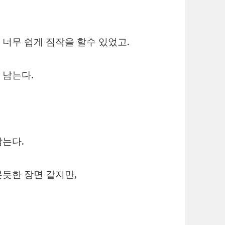
너무 쉽게 짐작을 할수 있었고.
 남는다.
남는다.
듯한 장면 같지만,