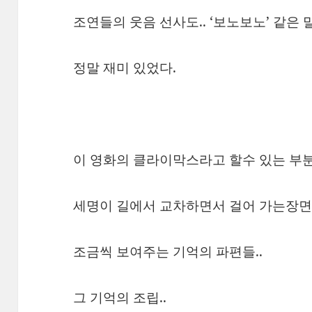
조연들의 웃음 선사도.. ‘보노보노’ 같은 
정말 재미 있었다.
이 영화의 클라이막스라고 할수 있는 부분
세명이 길에서 교차하면서 걸어 가는장면.
조금씩 보여주는 기억의 파편들..
그 기억의 조립..