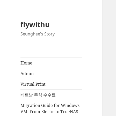
flywithu
Seunghee's Story
Home
Admin
Virtual Print
베트남 주식 수수료
Migration Guide for Windows
VM: From Electic to TrueNAS