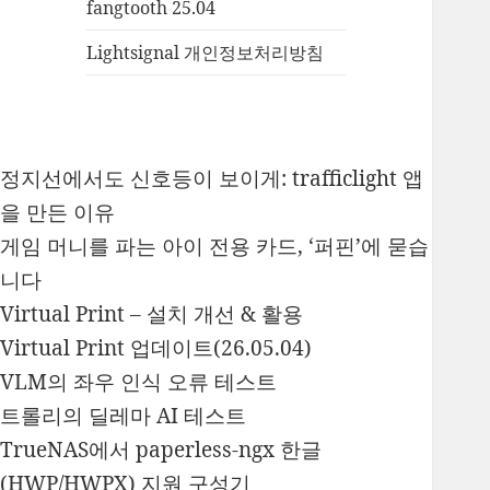
fangtooth 25.04
Lightsignal 개인정보처리방침
정지선에서도 신호등이 보이게: trafficlight 앱
을 만든 이유
게임 머니를 파는 아이 전용 카드, ‘퍼핀’에 묻습
니다
Virtual Print – 설치 개선 & 활용
Virtual Print 업데이트(26.05.04)
VLM의 좌우 인식 오류 테스트
트롤리의 딜레마 AI 테스트
TrueNAS에서 paperless-ngx 한글
(HWP/HWPX) 지원 구성기