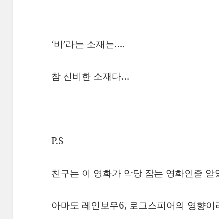
‘비’라는 소재는….
참 신비한 소재다…
P.S
친구는 이 영화가 악당 잡는 영화인줄 알
아마도 레인보우6, 로그스피어의 영향이리