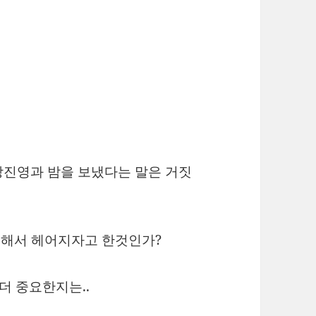
장진영과 밤을 보냈다는 말은 거짓
 위해서 헤어지자고 한것인가?
더 중요한지는..