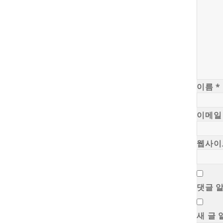
이름
*
이메
웹사이
댓글 
새 글 