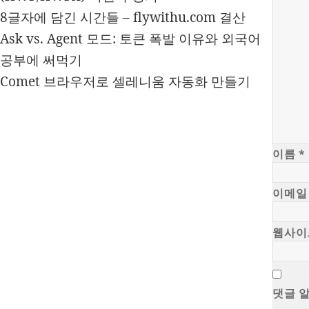
8글자에 담긴 시간들 – flywithu.com 결산
Ask vs. Agent 모드: 토큰 폭발 이유와 외국어
공부에 써먹기
Comet 브라우저로 셀레니움 자동화 만들기
이름
*
이메
웹사이
댓글 