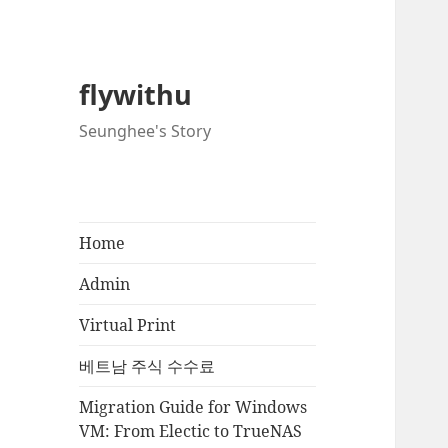
flywithu
Seunghee's Story
Home
Admin
Virtual Print
베트남 주식 수수료
Migration Guide for Windows
VM: From Electic to TrueNAS