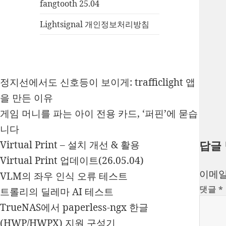
fangtooth 25.04
Lightsignal 개인정보처리방침
정지선에서도 신호등이 보이게: trafficlight 앱
을 만든 이유
게임 머니를 파는 아이 전용 카드, ‘퍼핀’에 묻습
니다
답글
Virtual Print – 설치 개선 & 활용
Virtual Print 업데이트(26.05.04)
이메일
VLM의 좌우 인식 오류 테스트
댓글
*
트롤리의 딜레마 AI 테스트
TrueNAS에서 paperless-ngx 한글
(HWP/HWPX) 지원 구성기