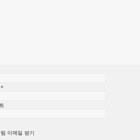
일
*
트
알림 이메일 받기