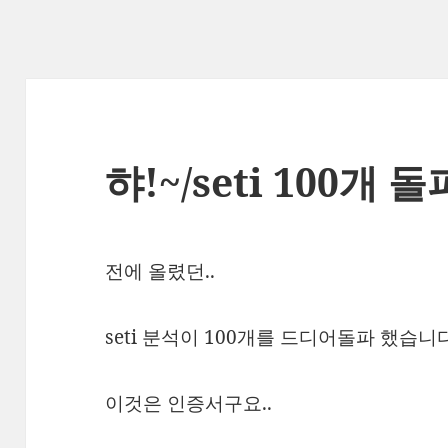
햐!~/seti 100개 돌
전에 올렸던..
seti 분석이 100개를 드디어돌파 했습니
이것은 인증서구요..