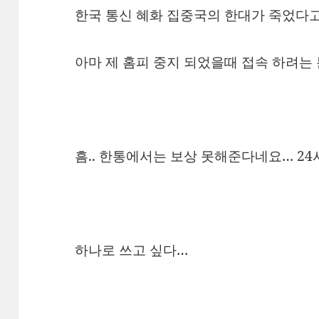
한국 통신 혜화 집중국의 한대가 죽었다고
아마 제 홈피 중지 되었을때 접속 하려는 
흠.. 한통에서는 보상 못해준다네요… 24
하나로 쓰고 싶다…