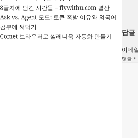
8글자에 담긴 시간들 – flywithu.com 결산
Ask vs. Agent 모드: 토큰 폭발 이유와 외국어
공부에 써먹기
답글
Comet 브라우저로 셀레니움 자동화 만들기
이메일
댓글
*