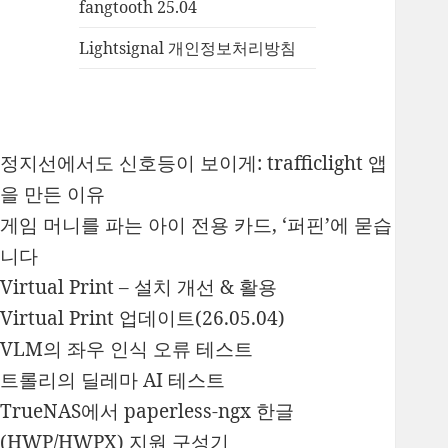
fangtooth 25.04
Lightsignal 개인정보처리방침
정지선에서도 신호등이 보이게: trafficlight 앱
을 만든 이유
게임 머니를 파는 아이 전용 카드, ‘퍼핀’에 묻습
니다
Virtual Print – 설치 개선 & 활용
Virtual Print 업데이트(26.05.04)
VLM의 좌우 인식 오류 테스트
트롤리의 딜레마 AI 테스트
TrueNAS에서 paperless-ngx 한글
(HWP/HWPX) 지원 구성기