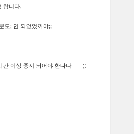
 합니다.
분도; 안 되었었꺼야;;
시간 이상 중지 되어야 한다나ㅡㅡ;;