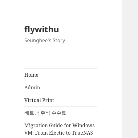
flywithu
Seunghee's Story
Home
Admin
Virtual Print
베트남 주식 수수료
Migration Guide for Windows
VM: From Electic to TrueNAS