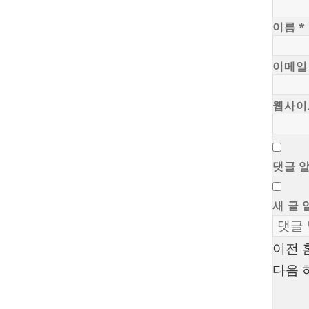
이름
*
이메
웹사이
댓글 
새 글 
이전
글
다음
탐