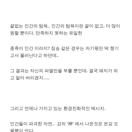
끝없는 인간의 탐욕.. 인간의 탐욕이란 끝이 없고, 더 많이
원할 뿐이다. 만족하지 못하는 유일한
종족이 인간 이라지? 짐승 같은 경우는 자기몫만 딱 챙기
고서 물러난다고 하던데..
그 결과는 자신의 파멸만을 부를 뿐인데. 결국 돼지가 되
고 말아 버리겠지…..
그리고 언제나 가지고 있는 환경친화적인 메시지.
인간들이 파괴한 자연.. 강의 ‘神’ 에서 나온것은 온갖 오
물뿐이 었다.