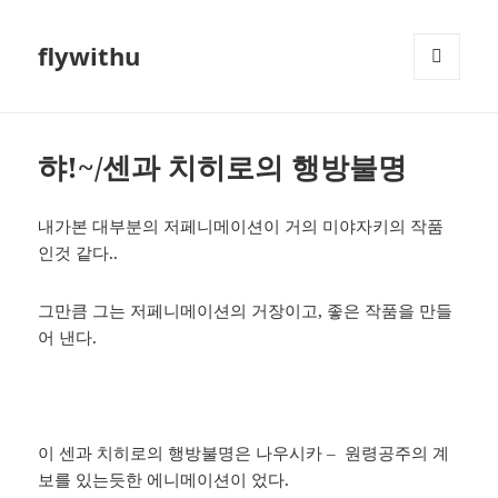
flywithu
메뉴와
위젯
햐!~/센과 치히로의 행방불명
내가본 대부분의 저페니메이션이 거의 미야자키의 작품
인것 같다..
그만큼 그는 저페니메이션의 거장이고, 좋은 작품을 만들
어 낸다.
이 센과 치히로의 행방불명은 나우시카 – 원령공주의 계
보를 있는듯한 에니메이션이 었다.