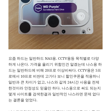
요즘 하드는 일반하드 NAS용. CCTV용등 목적별로 다양
하게 나온다. 가격을 올리기 위함인건 알겠는데 나스용 하
드는 일반하드에 비해 20프로 이상비싸다. CCTV용은 5프
로에서 10프로 비싼데 고가다 보니 할인쿠폰을 적용하니
일반과 큰 차이가 없고, 나스와 같게 24시간 사용을 전제
한것이라 안정성도 믿을만 하다. 나스용으로 써도 되는지
몇개 사이트를 검색한결과 일반적인 나스라면 문제 없다
는 결론을 얻었다.