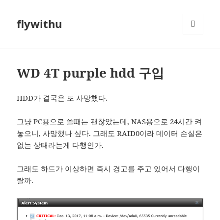
flywithu
메뉴와
위젯
WD 4T purple hdd 구입
HDD가 결국은 또 사망했다.
그냥 PC용으로 쓸때는 괜찮았는데, NAS용으로 24시간 켜
놓으니, 사망했나 싶다. 그래도 RAID0이라 데이터 손실은
없는 상태라는게 다행인가.
그래도 하드가 이상하면 즉시 경고를 주고 있어서 다행이
랄까.