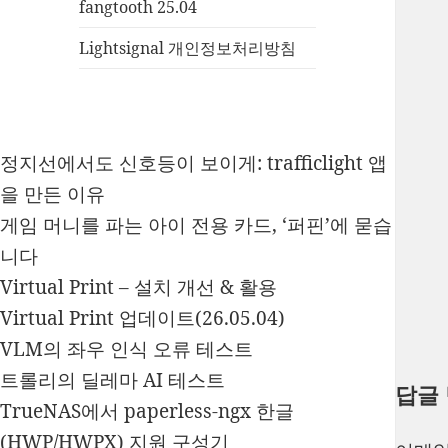
fangtooth 25.04
Lightsignal 개인정보처리방침
정지선에서도 신호등이 보이게: trafficlight 앱
을 만든 이유
게임 머니를 파는 아이 전용 카드, ‘퍼핀’에 묻습
니다
Virtual Print – 설치 개선 & 활용
Virtual Print 업데이트(26.05.04)
VLM의 좌우 인식 오류 테스트
트롤리의 딜레마 AI 테스트
답글
TrueNAS에서 paperless-ngx 한글
(HWP/HWPX) 지원 구성기