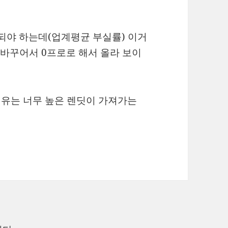
 되야 하는데(업계평균 부실률) 이거
 바꾸어서 0프로로 해서 올라 보이
이유는 너무 높은 렌딧이 가져가는