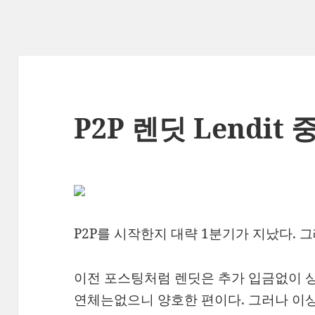
P2P 렌딧 Lendit
P2P를 시작한지 대략 1분기가 지났다. 
이전 포스팅처럼 렌딧은 추가 입금없이 
연체는없으니 양호한 편이다. 그러나 이