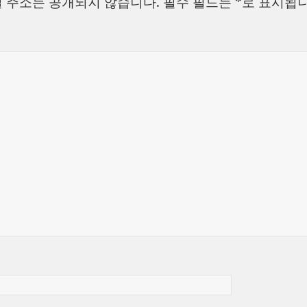
 주소는 공개되지 않습니다.
필수 필드는
*
로 표시됩