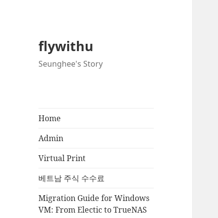
flywithu
Seunghee's Story
Home
Admin
Virtual Print
베트남 주식 수수료
Migration Guide for Windows
VM: From Electic to TrueNAS