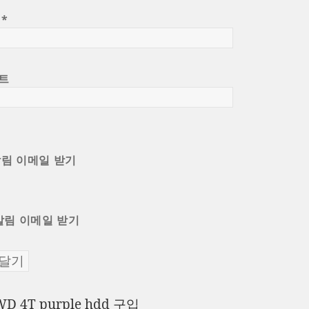
일
*
트
알림 이메일 받기
알림 이메일 받기
이
WD 4T purple hdd 구입