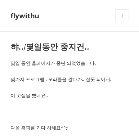
flywithu
메뉴와
위젯
햐../몇일동안 중지건..
몇일 동안 홈페이지가 중단 되었었습니다.
몇가지 프로그램.. 오라클을 깔다가.. 잘못 되어서..
이 고생을 했네요..
다음 홈피를 기다 하세요^^;;