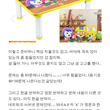
이렇고 준비하니 책상 치울것도 없고, 바닥에 계속 앉아
있는게 좀 힘들었지만 걍 참지뭐..
셤 들어 가니. 아무것도 묻지도 않고 그냥 셤 고고를 했다..
문제는 총 65문제나 나왔다.ㅡㅡ; 너무 힘들었다.. (듣기로
40~50문제 나온다는것 같았는데)
그리고 한글 번역하고 영문 번역하고 문제 내용이 다른 것
도 있다.. 아직 한글 번역이….
네트워크 서브넷 문제인데…. 10.0.x.0 저 ‘x’ 가 영문과 한