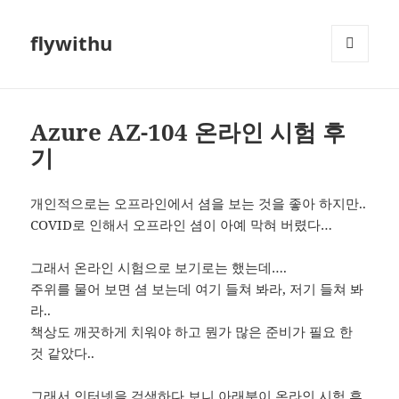
flywithu
메뉴와
위젯
Azure AZ-104 온라인 시험 후
기
개인적으로는 오프라인에서 셤을 보는 것을 좋아 하지만..
COVID로 인해서 오프라인 셤이 아예 막혀 버렸다…
그래서 온라인 시험으로 보기로는 했는데….
주위를 물어 보면 셤 보는데 여기 들쳐 봐라, 저기 들쳐 봐
라..
책상도 깨끗하게 치워야 하고 뭔가 많은 준비가 필요 한
것 같았다..
그래서 인터넷을 검색하다 보니 아래분이 온라인 시험 후