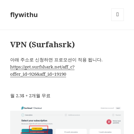
flywithu
메뉴와
위젯
VPN (Surfahsrk)
아래 주소로 신청하면 프로모션이 적용 됩니다.
https://get.surfshark.net/aff_c?
offer_id=926&aff_id=19190
월 2.3$ + 2개월 무료